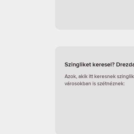
Szingliket keresel? Drezd
Azok, akik itt keresnek szingl
városokban is szétnéznek: