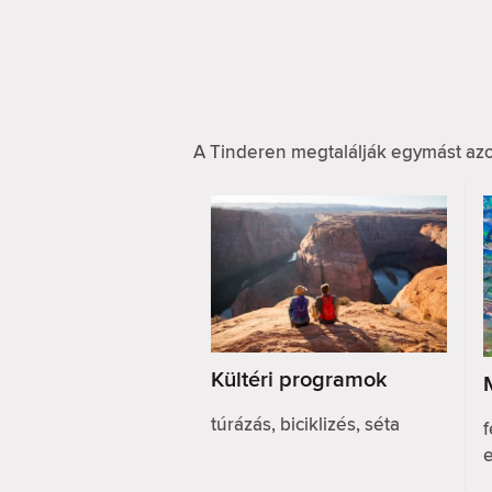
A Tinderen megtalálják egymást azo
Kültéri programok
túrázás, biciklizés, séta