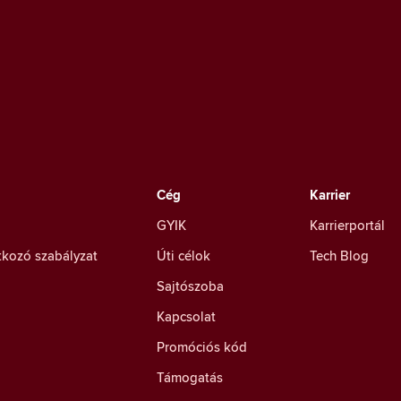
Cég
Karrier
GYIK
Karrierportál
tkozó szabályzat
Úti célok
Tech Blog
Sajtószoba
Kapcsolat
Promóciós kód
Támogatás