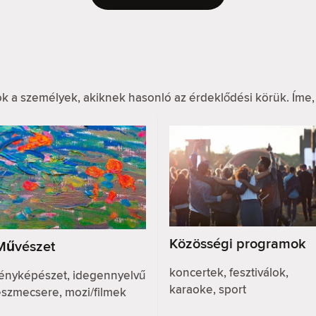
k a személyek, akiknek hasonló az érdeklődési körük. Íme,
Közösségi programok
Művészet
koncertek, fesztiválok,
fényképészet, idegennyelvű
karaoke, sport
eszmecsere, mozi/filmek