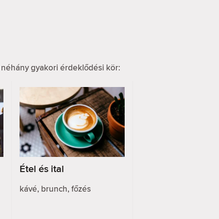
 néhány gyakori érdeklődési kör:
Étel és ital
kávé, brunch, főzés