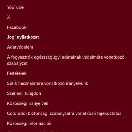
YouTube
X
Facebook
Jogi nyilatkozat
Adatvédelem
A fogyasztók egészségügyi adatainak védelmére vonatkozó
szabályzat
Feltételek
Sütik használatára vonatkozó irányelvünk
Szellemi tulajdon
Közösségi irányelvek
Coloradói biztonsági szabályzatra vonatkozó tájékoztatás
Közösségi információk