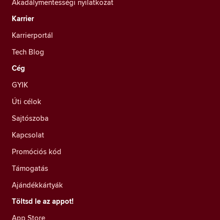
Akadálymentességi nyilatkozat
Karrier
Karrierportál
Tech Blog
Cég
GYIK
Úti célok
Sajtószoba
Kapcsolat
Promóciós kód
Támogatás
Ajándékkártyák
Töltsd le az appot!
App Store