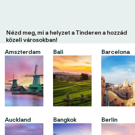
Nézd meg, mi a helyzet a Tinderen a hozzád
közeli városokban!
Amszterdam
Bali
Barcelona
Auckland
Bangkok
Berlin