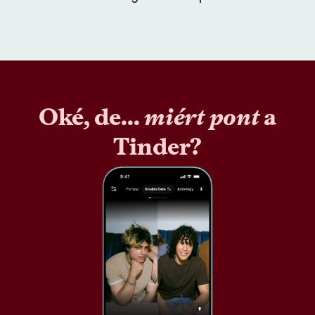
Oké, de...
miért pont
a
Tinder?