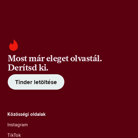
Most már eleget olvastál.
Derítsd ki.
Tinder letöltése
Közösségi oldalak
Instagram
TikTok