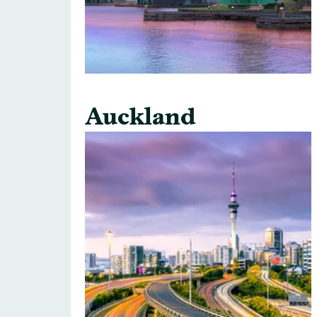
Auckland