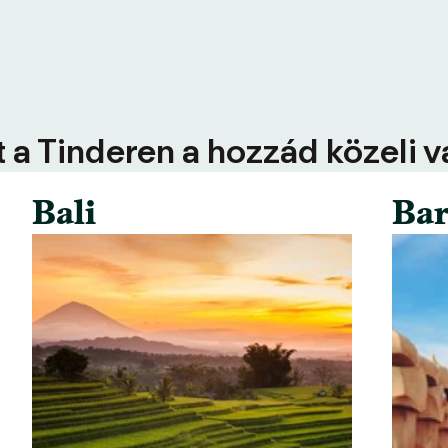
 a Tinderen a hozzád közeli 
Bali
Bar