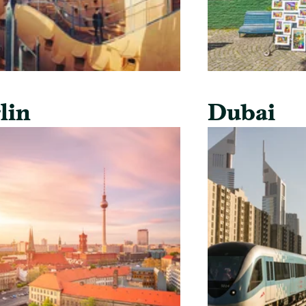
lin
Dubai