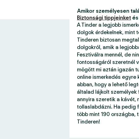
Amikor személyesen talá
Biztonsági tippjeinket
és
A Tinder a legjobb ismer
dolgok érdekelnek, mint 
Tinderen biztosan megtal
dolgokról, amik a legjob
Fesztiválra mennél, de ni
fontosságáról szeretnél v
mögött mi aztán igazán 
online ismerkedés egyre k
abban, hogy a lehető legt
általad lájkolt személyek
annyira szeretik a kávét, 
tollaslabdázni. Ha pedig f
több mint 190 országba, 
Tinderen!