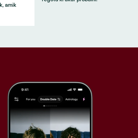
k, amik