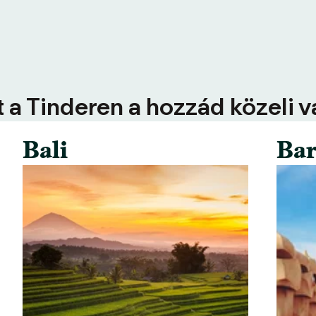
 a Tinderen a hozzád közeli 
Bali
Bar