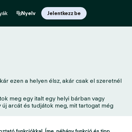
yák
Nyelv
Jelentkezz be
ár ezen a helyen élsz, akár csak el szeretnél
tok meg egy italt egy helyi bárban vagy
új arcát és tudjátok meg, mit tartogat még
oztató funkciókkal. Íme, néhány funkció és tipp,