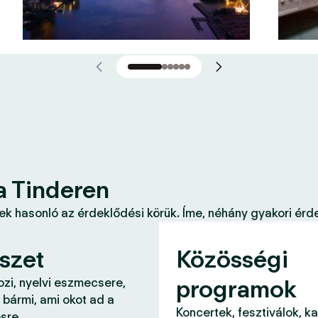
a Tinderen
k hasonló az érdeklődési körük. Íme, néhány gyakori érde
szet
Közösségi
programok
ozi, nyelvi eszmecsere,
 bármi, ami okot ad a
Koncertek, fesztiválok, k
sre.