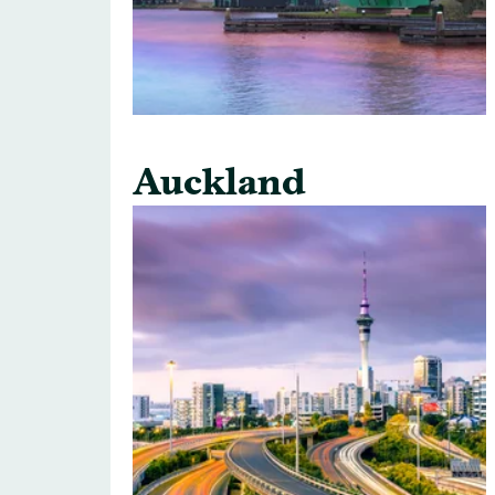
Auckland