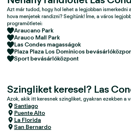
Azt már tudod, hogy hol lehet a legjobban ismerkedni 
hova menjetek randizni? Segítünk! Íme, a város legjobb
programötletei:
Araucano Park
Arauco Mall Park
Las Condes magasságok
Plaza Plaza Los Dominicos bevásárlóközpo
Sport bevásárlóközpont
Szingliket keresel? Las Co
Azok, akik itt keresnek szingliket, gyakran ezekben a 
Santiago
Puente Alto
La Florida
San Bernardo