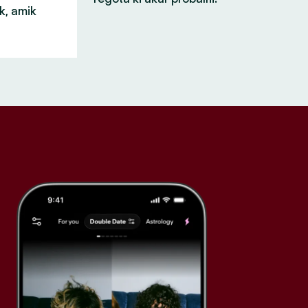
k, amik