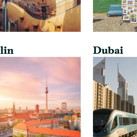
lin
Dubai