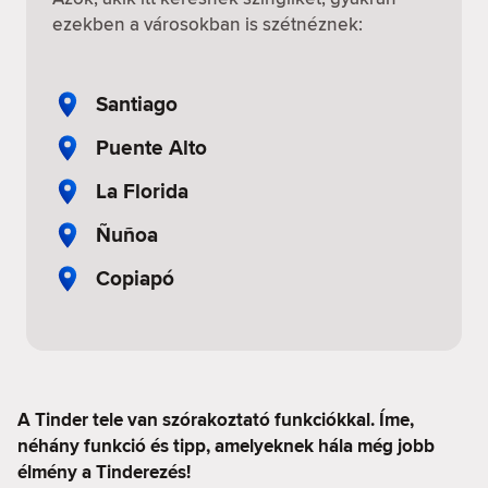
ezekben a városokban is szétnéznek:
Santiago
Puente Alto
La Florida
Ñuñoa
Copiapó
A Tinder tele van szórakoztató funkciókkal. Íme,
néhány funkció és tipp, amelyeknek hála még jobb
élmény a Tinderezés!