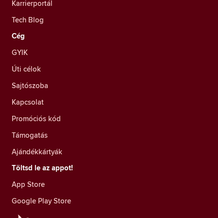
Karrierportál
Tech Blog
Cég
GYIK
Úti célok
Sajtószoba
Kapcsolat
Promóciós kód
Támogatás
Ajándékkártyák
Töltsd le az appot!
App Store
Google Play Store