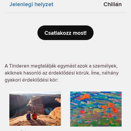
Jelenlegi helyzet
Chillán
Csatlakozz most!
A Tinderen megtalálják egymást azok a személyek,
akiknek hasonló az érdeklődési körük. Íme, néhány
gyakori érdeklődési kör: