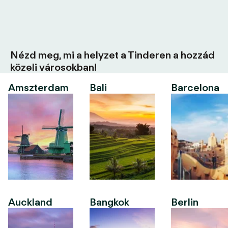
Nézd meg, mi a helyzet a Tinderen a hozzád
közeli városokban!
Amszterdam
Bali
Barcelona
Auckland
Bangkok
Berlin