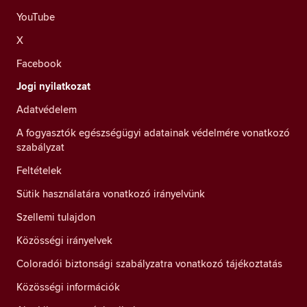
YouTube
X
Facebook
Jogi nyilatkozat
Adatvédelem
A fogyasztók egészségügyi adatainak védelmére vonatkozó
szabályzat
Feltételek
Sütik használatára vonatkozó irányelvünk
Szellemi tulajdon
Közösségi irányelvek
Coloradói biztonsági szabályzatra vonatkozó tájékoztatás
Közösségi információk