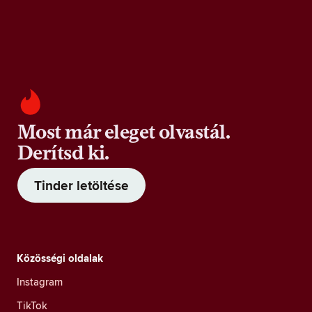
Most már eleget olvastál.
Derítsd ki.
Tinder letöltése
Közösségi oldalak
Instagram
TikTok