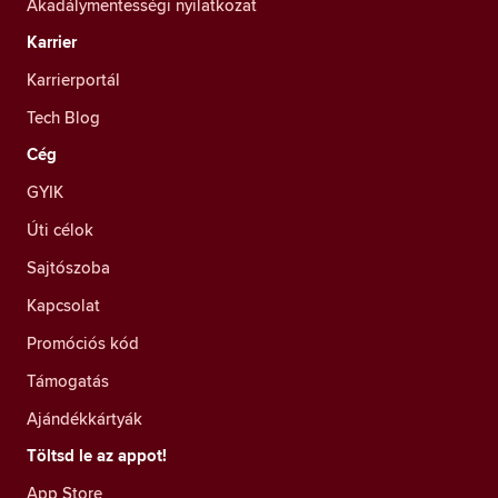
Akadálymentességi nyilatkozat
Karrier
Karrierportál
Tech Blog
Cég
GYIK
Úti célok
Sajtószoba
Kapcsolat
Promóciós kód
Támogatás
Ajándékkártyák
Töltsd le az appot!
App Store