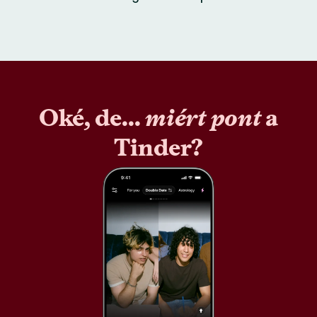
Oké, de...
miért pont
a
Tinder?