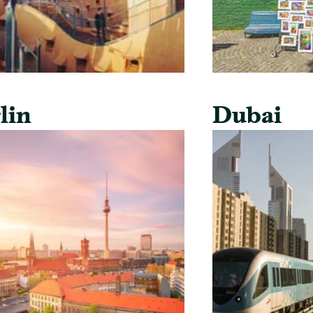
lin
Dubai