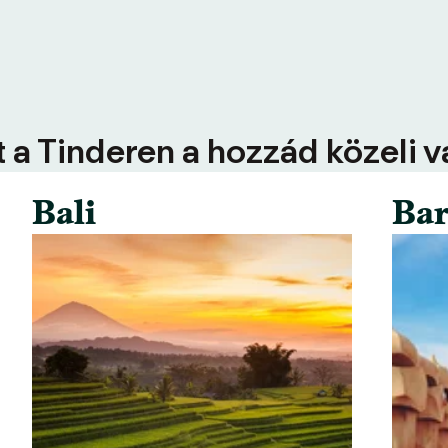
 a Tinderen a hozzád közeli 
Bali
Bar