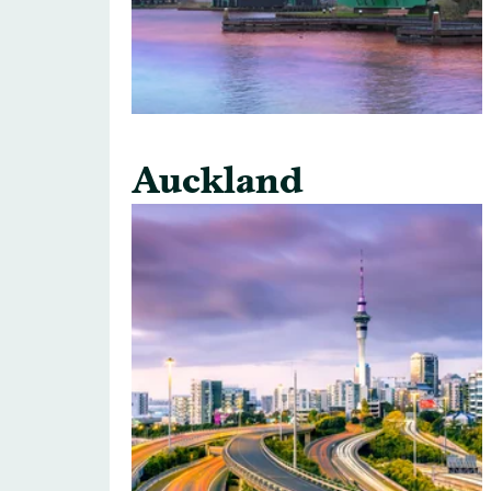
Auckland