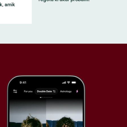
k, amik