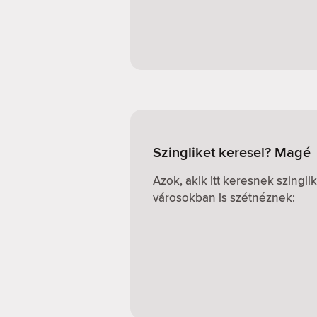
Szingliket keresel? Magé
Azok, akik itt keresnek szingl
városokban is szétnéznek: