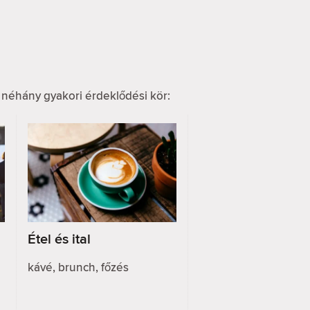
 néhány gyakori érdeklődési kör:
Étel és ital
kávé, brunch, főzés