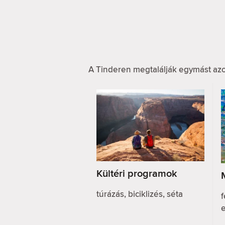
A Tinderen megtalálják egymást azo
Kültéri programok
túrázás, biciklizés, séta