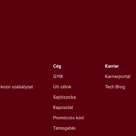
Cég
Karrier
GYIK
Karrierportál
tkozó szabályzat
Úti célok
Tech Blog
Sajtószoba
Kapcsolat
Promóciós kód
Támogatás