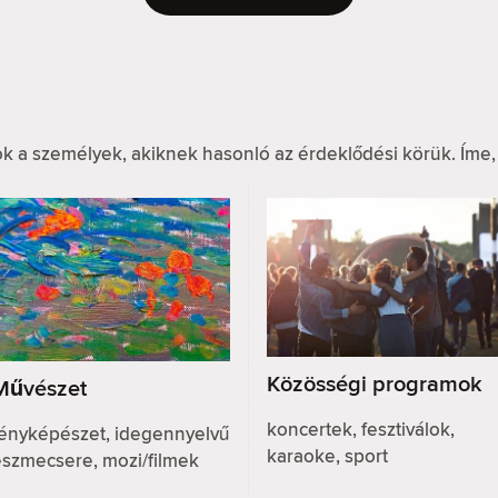
k a személyek, akiknek hasonló az érdeklődési körük. Íme,
Közösségi programok
Művészet
koncertek, fesztiválok,
fényképészet, idegennyelvű
karaoke, sport
eszmecsere, mozi/filmek