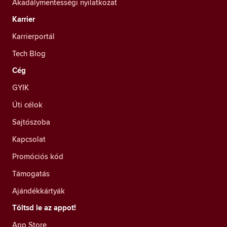
Akadálymentességi nyilatkozat
Karrier
Karrierportál
Tech Blog
Cég
GYIK
Úti célok
Sajtószoba
Kapcsolat
Promóciós kód
Támogatás
Ajándékkártyák
Töltsd le az appot!
App Store