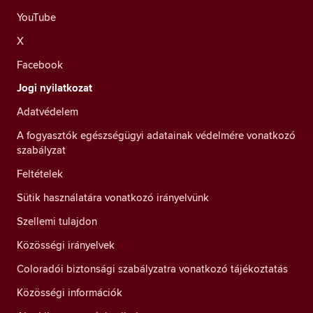
YouTube
X
Facebook
Jogi nyilatkozat
Adatvédelem
A fogyasztók egészségügyi adatainak védelmére vonatkozó
szabályzat
Feltételek
Sütik használatára vonatkozó irányelvünk
Szellemi tulajdon
Közösségi irányelvek
Coloradói biztonsági szabályzatra vonatkozó tájékoztatás
Közösségi információk