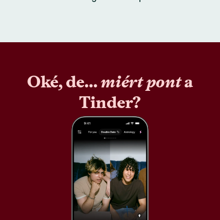
Oké, de...
miért pont
a
Tinder?