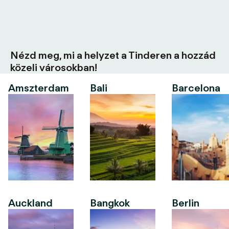
Nézd meg, mi a helyzet a Tinderen a hozzád
közeli városokban!
Amszterdam
Bali
Barcelona
Auckland
Bangkok
Berlin