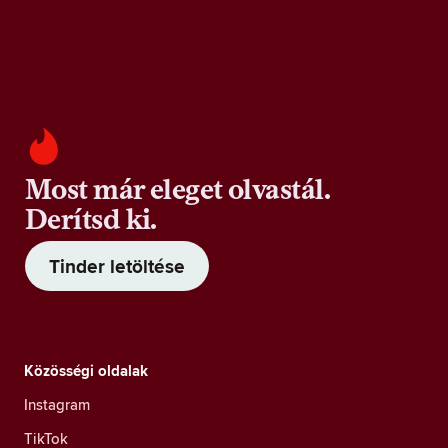
Most már eleget olvastál.
Derítsd ki.
Tinder letöltése
Közösségi oldalak
Instagram
TikTok