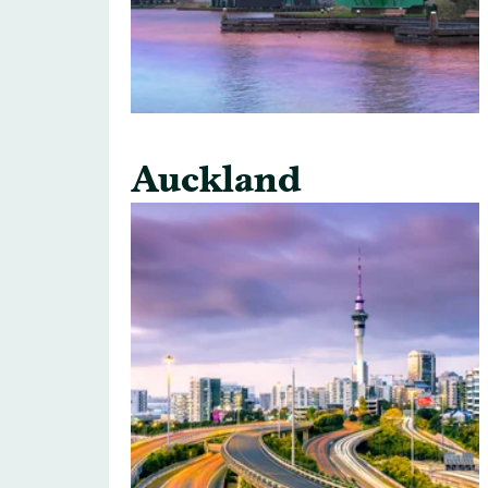
Auckland