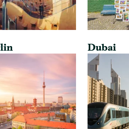
lin
Dubai