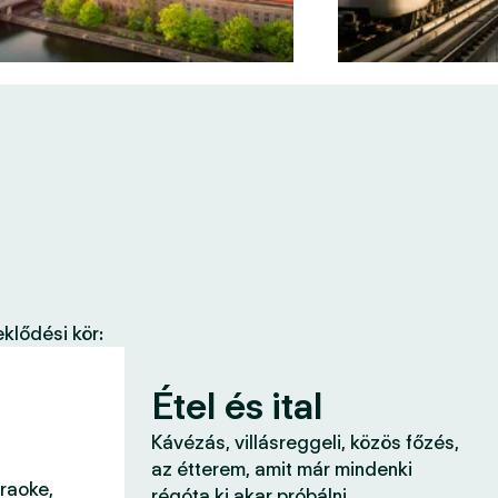
klődési kör:
Étel és ital
Kávézás, villásreggeli, közös főzés,
az étterem, amit már mindenki
araoke,
régóta ki akar próbálni.