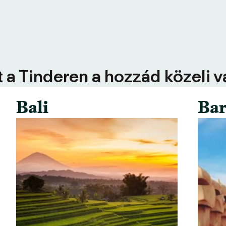
 a Tinderen a hozzád közeli 
Bali
Bar