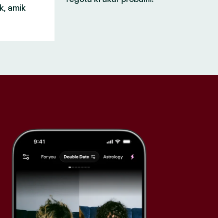
k, amik