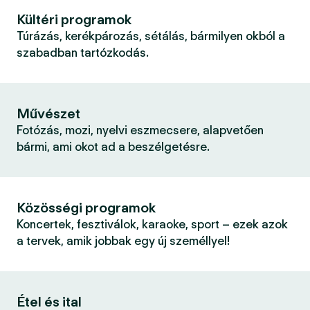
Kültéri programok
Túrázás, kerékpározás, sétálás, bármilyen okból a
szabadban tartózkodás.
Művészet
Fotózás, mozi, nyelvi eszmecsere, alapvetően
bármi, ami okot ad a beszélgetésre.
Közösségi programok
Koncertek, fesztiválok, karaoke, sport – ezek azok
a tervek, amik jobbak egy új személlyel!
Étel és ital