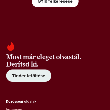
GYIK felkeresése
Most már eleget olvastál.
Derítsd ki.
Tinder letöltése
Közösségi oldalak
Instagram