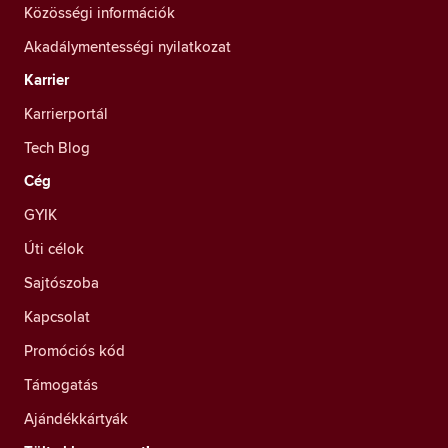
Közösségi információk
Akadálymentességi nyilatkozat
Karrier
Karrierportál
Tech Blog
Cég
GYIK
Úti célok
Sajtószoba
Kapcsolat
Promóciós kód
Támogatás
Ajándékkártyák