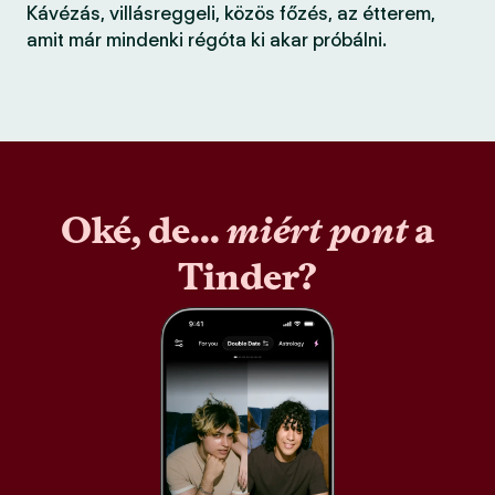
Kávézás, villásreggeli, közös főzés, az étterem,
amit már mindenki régóta ki akar próbálni.
Oké, de...
miért pont
a
Tinder?