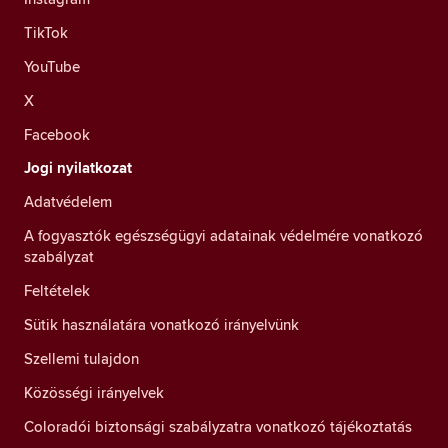
TikTok
YouTube
X
Facebook
Jogi nyilatkozat
Adatvédelem
A fogyasztók egészségügyi adatainak védelmére vonatkozó
szabályzat
Feltételek
Sütik használatára vonatkozó irányelvünk
Szellemi tulajdon
Közösségi irányelvek
Coloradói biztonsági szabályzatra vonatkozó tájékoztatás