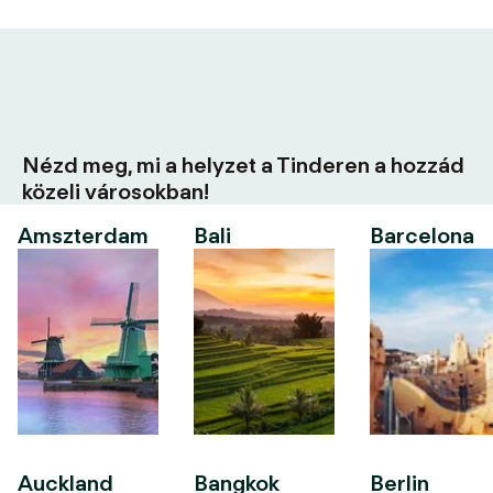
Nézd meg, mi a helyzet a Tinderen a hozzád
közeli városokban!
Amszterdam
Bali
Barcelona
Auckland
Bangkok
Berlin