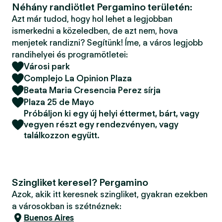
Néhány randiötlet Pergamino területén:
Azt már tudod, hogy hol lehet a legjobban
ismerkedni a közeledben, de azt nem, hova
menjetek randizni? Segítünk! Íme, a város legjobb
randihelyei és programötletei:
Városi park
Complejo La Opinion Plaza
Beata Maria Cresencia Perez sírja
Plaza 25 de Mayo
Próbáljon ki egy új helyi éttermet, bárt, vagy
vegyen részt egy rendezvényen, vagy
találkozzon együtt.
Szingliket keresel? Pergamino
Azok, akik itt keresnek szingliket, gyakran ezekben
a városokban is szétnéznek:
Buenos Aires