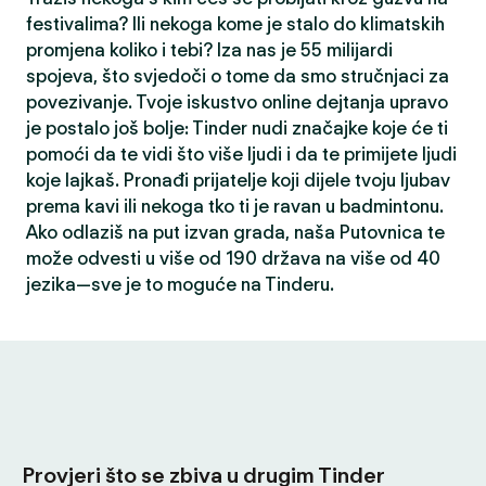
festivalima? Ili nekoga kome je stalo do klimatskih
promjena koliko i tebi? Iza nas je 55 milijardi
spojeva, što svjedoči o tome da smo stručnjaci za
povezivanje. Tvoje iskustvo online dejtanja upravo
je postalo još bolje: Tinder nudi značajke koje će ti
pomoći da te vidi što više ljudi i da te primijete ljudi
koje lajkaš. Pronađi prijatelje koji dijele tvoju ljubav
prema kavi ili nekoga tko ti je ravan u badmintonu.
Ako odlaziš na put izvan grada, naša Putovnica te
može odvesti u više od 190 država na više od 40
jezika—sve je to moguće na Tinderu.
Provjeri što se zbiva u drugim Tinder