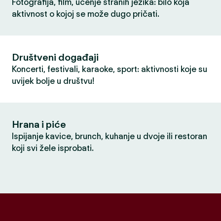
Fotografija, film, učenje stranih jezika: bilo koja
aktivnost o kojoj se može dugo pričati.
Društveni događaji
Koncerti, festivali, karaoke, sport: aktivnosti koje su
uvijek bolje u društvu!
Hrana i piće
Ispijanje kavice, brunch, kuhanje u dvoje ili restoran
koji svi žele isprobati.