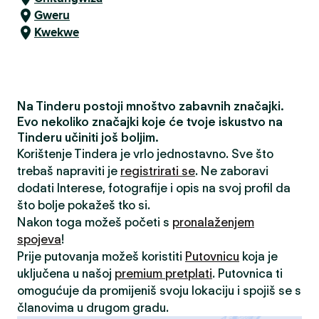
Gweru
Kwekwe
Na Tinderu postoji mnoštvo zabavnih značajki.
Evo nekoliko značajki koje će tvoje iskustvo na
Tinderu učiniti još boljim.
Korištenje Tindera je vrlo jednostavno. Sve što
trebaš napraviti je
registrirati se
. Ne zaboravi
dodati Interese, fotografije i opis na svoj profil da
što bolje pokažeš tko si.
Nakon toga možeš početi s
pronalaženjem
spojeva
!
Prije putovanja možeš koristiti
Putovnicu
koja je
uključena u našoj
premium pretplati
. Putovnica ti
omogućuje da promijeniš svoju lokaciju i spojiš se s
članovima u drugom gradu.