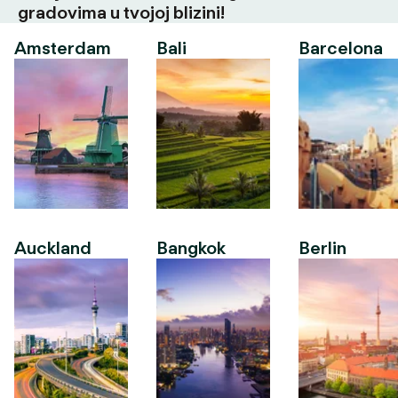
gradovima u tvojoj blizini!
Amsterdam
Bali
Barcelona
Auckland
Bangkok
Berlin