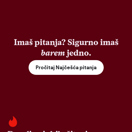
Imaš pitanja? Sigurno imaš
barem
jedno.
Pročitaj Najčešća pitanja