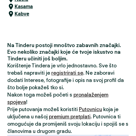
Kasama
Kabve
Na Tinderu postoji mnoštvo zabavnih značajki.
Evo nekoliko značajki koje će tvoje iskustvo na
Tinderu učiniti još boljim.
Korištenje Tindera je vrlo jednostavno. Sve što
trebaš napraviti je
registrirati se
. Ne zaboravi
dodati Interese, fotografije i opis na svoj profil da
što bolje pokažeš tko si.
Nakon toga možeš početi s
pronalaženjem
spojeva
!
Prije putovanja možeš koristiti
Putovnicu
koja je
uključena u našoj
premium pretplati
. Putovnica ti
omogućuje da promijeniš svoju lokaciju i spojiš se s
članovima u drugom gradu.