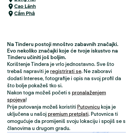
Cao Lãnh
Cẩm Phả
Na Tinderu postoji mnoštvo zabavnih značajki.
Evo nekoliko značajki koje će tvoje iskustvo na
Tinderu učiniti još boljim.
Korištenje Tindera je vrlo jednostavno. Sve što
trebaš napraviti je
registrirati se
. Ne zaboravi
dodati Interese, fotografije i opis na svoj profil da
što bolje pokažeš tko si.
Nakon toga možeš početi s
pronalaženjem
spojeva
!
Prije putovanja možeš koristiti
Putovnicu
koja je
uključena u našoj
premium pretplati
. Putovnica ti
omogućuje da promijeniš svoju lokaciju i spojiš se s
članovima u drugom gradu.