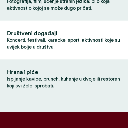
Fotografija, film, učenje stranih jezika: bilo koja
aktivnost o kojoj se može dugo pričati.
Društveni događaji
Koncerti, festivali, karaoke, sport: aktivnosti koje su
uvijek bolje u društvu!
Hrana i piće
Ispijanje kavice, brunch, kuhanje u dvoje ili restoran
koji svi žele isprobati.