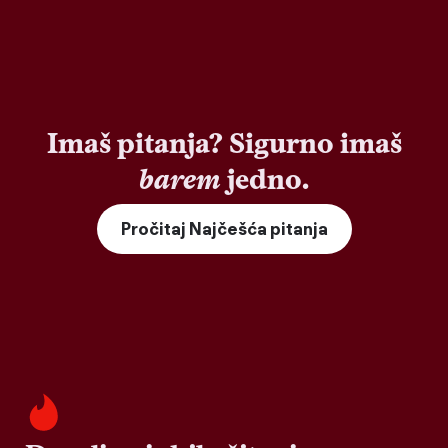
Imaš pitanja? Sigurno imaš
barem
jedno.
Pročitaj Najčešća pitanja