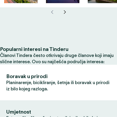
Popularni interesi na Tinderu
Članovi Tindera često otkrivaju druge članove koji imaju
slične interese. Ovo su najčešća područja interesa:
Boravak u prirodi
Planinarenje, bicikliranje, šetnja ili boravak u prirodi
iz bilo kojeg razloga.
Umjetnost