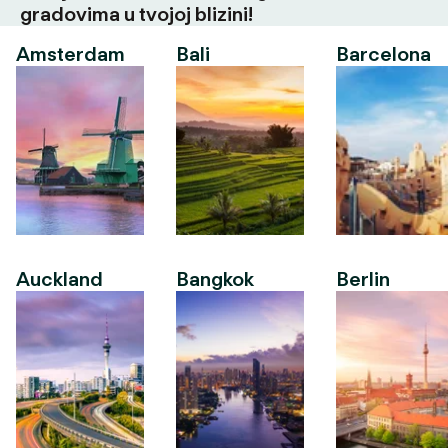
gradovima u tvojoj blizini!
Amsterdam
Bali
Barcelona
Auckland
Bangkok
Berlin