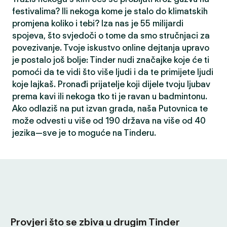
festivalima? Ili nekoga kome je stalo do klimatskih
promjena koliko i tebi? Iza nas je 55 milijardi
spojeva, što svjedoči o tome da smo stručnjaci za
povezivanje. Tvoje iskustvo online dejtanja upravo
je postalo još bolje: Tinder nudi značajke koje će ti
pomoći da te vidi što više ljudi i da te primijete ljudi
koje lajkaš. Pronađi prijatelje koji dijele tvoju ljubav
prema kavi ili nekoga tko ti je ravan u badmintonu.
Ako odlaziš na put izvan grada, naša Putovnica te
može odvesti u više od 190 država na više od 40
jezika—sve je to moguće na Tinderu.
Provjeri što se zbiva u drugim Tinder