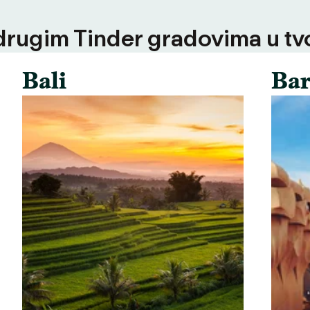
 drugim Tinder gradovima u tvoj
Bali
Bar