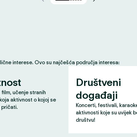
slične interese. Ovo su najčešća područja interesa:
nost
Društveni
događaji
 film, učenje stranih
 koja aktivnost o kojoj se
Koncerti, festivali, karaok
pričati.
aktivnosti koje su uvijek b
društvu!