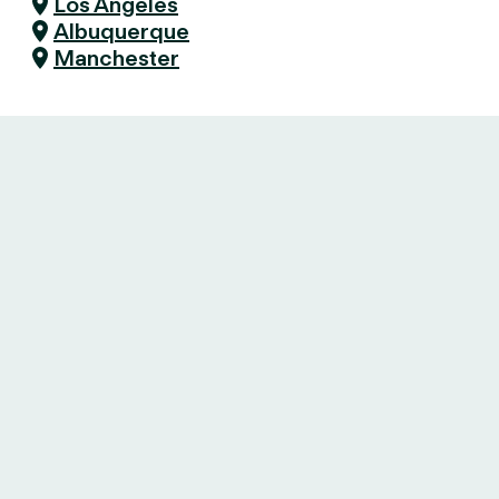
Los Angeles
Albuquerque
Manchester