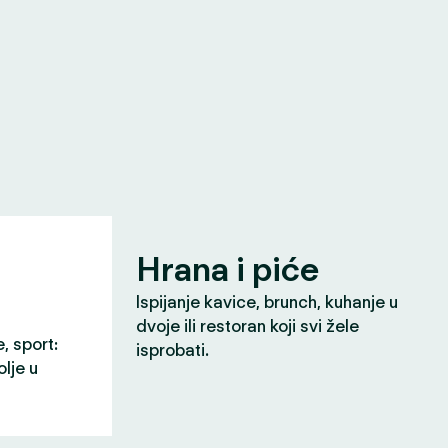
Hrana i piće
Ispijanje kavice, brunch, kuhanje u
dvoje ili restoran koji svi žele
e, sport:
isprobati.
olje u