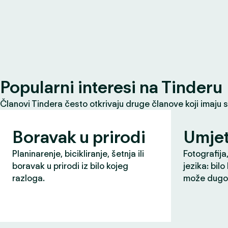
Popularni interesi na Tinderu
Članovi Tindera često otkrivaju druge članove koji imaju 
Boravak u prirodi
Umjet
Planinarenje, bicikliranje, šetnja ili
Fotografija,
boravak u prirodi iz bilo kojeg
jezika: bilo
razloga.
može dugo 