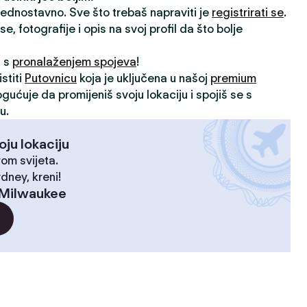
 jednostavno. Sve što trebaš napraviti je
registrirati se
.
, fotografije i opis na svoj profil da što bolje
i s
pronalaženjem spojeva
!
stiti
Putovnicu
koja je uključena u našoj
premium
ogućuje da promijeniš svoju lokaciju i spojiš se s
u.
oju lokaciju
rom svijeta.
dney, kreni!
Milwaukee