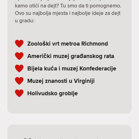
kamo otići na dejt? Tu smo da ti pomognemo.
Ovo su najbolja mjesta i najbolje ideje za dejt
u gradu:
Zoološki vrt metroa Richmond
Američki muzej građanskog rata
Bijela kuća i muzej Konfederacije
Muzej znanosti u Virginiji
Holivudsko groblje