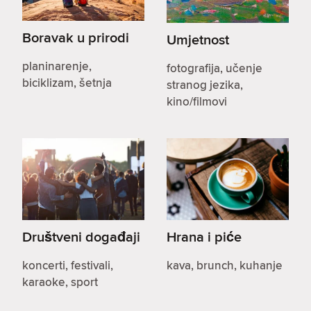
Boravak u prirodi
Umjetnost
planinarenje,
fotografija, učenje
biciklizam, šetnja
stranog jezika,
kino/filmovi
Društveni događaji
Hrana i piće
koncerti, festivali,
kava, brunch, kuhanje
karaoke, sport