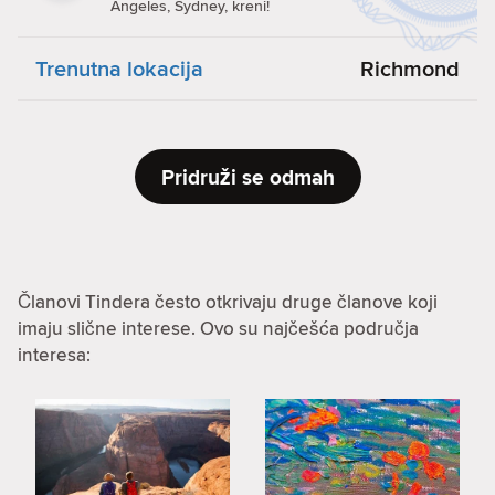
Angeles, Sydney, kreni!
Trenutna lokacija
Richmond
Pridruži se odmah
Članovi Tindera često otkrivaju druge članove koji
imaju slične interese. Ovo su najčešća područja
interesa: