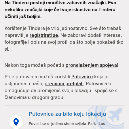
Na Tinderu postoji mnoštvo zabavnih značajki. Evo
nekoliko značajki koje će tvoje iskustvo na Tinderu
učiniti još boljim.
Korištenje Tindera je vrlo jednostavno. Sve što trebaš
napraviti je
registrirati se
. Ne zaboravi dodati Interese,
fotografije i opis na svoj profil da što bolje pokažeš tko
si.
Nakon toga možeš početi s
pronalaženjem spojeva
!
Prije putovanja možeš koristiti
Putovnicu
koja je
uključena u našoj
premium pretplati
. Putovnica ti
omogućuje da promijeniš svoju lokaciju i spojiš se s
članovima u drugom gradu.
Putovnica za bilo koju lokaciju
Poveži se s ljudima širom svijeta. Pariz, Los