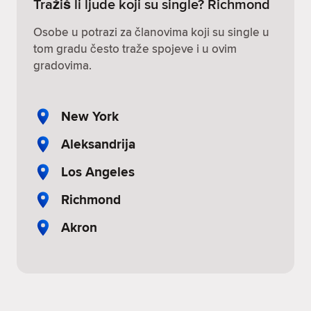
Tražiš li ljude koji su single? Richmond
Osobe u potrazi za članovima koji su single u
tom gradu često traže spojeve i u ovim
gradovima.
New York
Aleksandrija
Los Angeles
Richmond
Akron