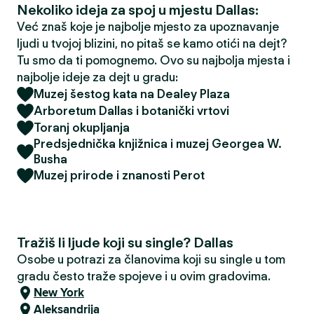
Nekoliko ideja za spoj u mjestu Dallas:
Već znaš koje je najbolje mjesto za upoznavanje
ljudi u tvojoj blizini, no pitaš se kamo otići na dejt?
Tu smo da ti pomognemo. Ovo su najbolja mjesta i
najbolje ideje za dejt u gradu:
Muzej šestog kata na Dealey Plaza
Arboretum Dallas i botanički vrtovi
Toranj okupljanja
Predsjednička knjižnica i muzej Georgea W.
Busha
Muzej prirode i znanosti Perot
Tražiš li ljude koji su single? Dallas
Osobe u potrazi za članovima koji su single u tom
gradu često traže spojeve i u ovim gradovima.
New York
Aleksandrija