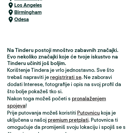
Los Angeles
Birmingham
Odesa
Na Tinderu postoji mnoštvo zabavnih značajki.
Evo nekoliko značajki koje će tvoje iskustvo na
Tinderu učiniti još boljim.
Korištenje Tindera je vrlo jednostavno. Sve što
trebaš napraviti je
registrirati se
. Ne zaboravi
dodati Interese, fotografije i opis na svoj profil da
što bolje pokažeš tko si.
Nakon toga možeš početi s
pronalaženjem
spojeva
!
Prije putovanja možeš koristiti
Putovnicu
koja je
uključena u našoj
premium pretplati
. Putovnica ti
omogućuje da promijeniš svoju lokaciju i spojiš se s