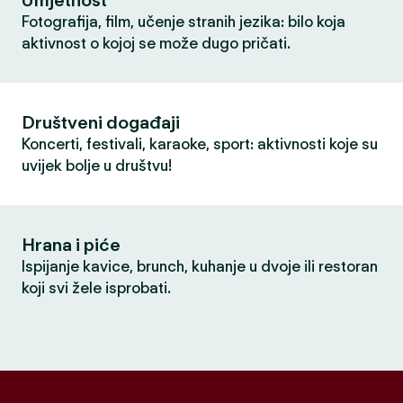
Umjetnost
Fotografija, film, učenje stranih jezika: bilo koja
aktivnost o kojoj se može dugo pričati.
Društveni događaji
Koncerti, festivali, karaoke, sport: aktivnosti koje su
uvijek bolje u društvu!
Hrana i piće
Ispijanje kavice, brunch, kuhanje u dvoje ili restoran
koji svi žele isprobati.