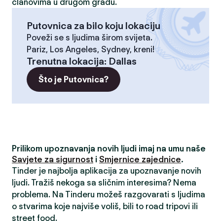
članovima u drugom gradu.
Putovnica za bilo koju lokaciju
Poveži se s ljudima širom svijeta.
Pariz, Los Angeles, Sydney, kreni!
Trenutna lokacija
:
Dallas
Što je Putovnica?
Prilikom upoznavanja novih ljudi imaj na umu naše
Savjete za sigurnost
i
Smjernice zajednice
.
Tinder je najbolja aplikacija za upoznavanje novih
ljudi. Tražiš nekoga sa sličnim interesima? Nema
problema. Na Tinderu možeš razgovarati s ljudima
o stvarima koje najviše voliš, bili to road tripovi ili
street food.