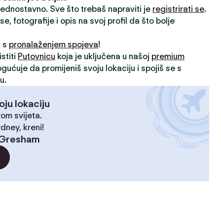
 jednostavno. Sve što trebaš napraviti je
registrirati se
.
, fotografije i opis na svoj profil da što bolje
i s
pronalaženjem spojeva
!
stiti
Putovnicu
koja je uključena u našoj
premium
ogućuje da promijeniš svoju lokaciju i spojiš se s
u.
oju lokaciju
rom svijeta.
dney, kreni!
Gresham