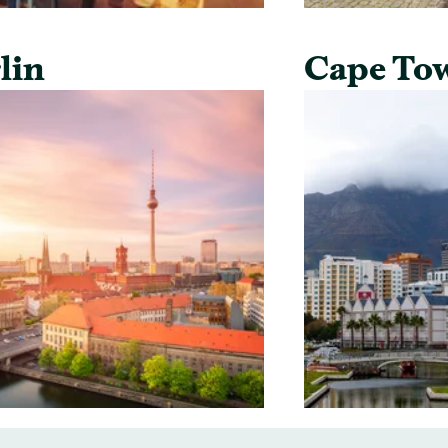
lin
Cape To