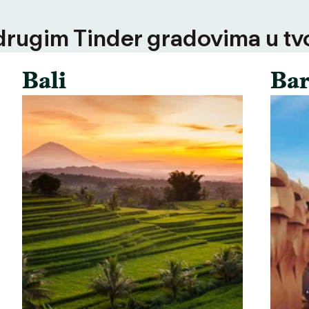
 drugim Tinder gradovima u tvoj
Bali
Bar