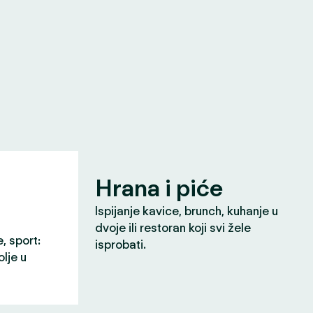
Hrana i piće
Ispijanje kavice, brunch, kuhanje u
dvoje ili restoran koji svi žele
e, sport:
isprobati.
olje u