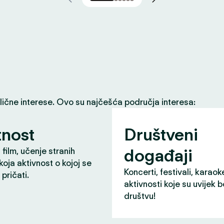
slične interese. Ovo su najčešća područja interesa:
nost
Društveni
događaji
 film, učenje stranih
 koja aktivnost o kojoj se
Koncerti, festivali, karaok
pričati.
aktivnosti koje su uvijek b
društvu!