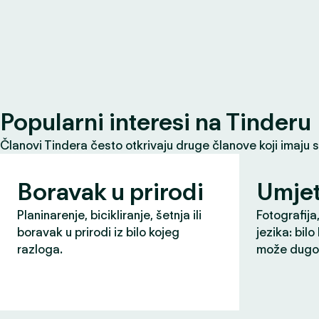
Popularni interesi na Tinderu
Članovi Tindera često otkrivaju druge članove koji imaju 
Boravak u prirodi
Umjet
Planinarenje, bicikliranje, šetnja ili
Fotografija,
boravak u prirodi iz bilo kojeg
jezika: bilo
razloga.
može dugo 