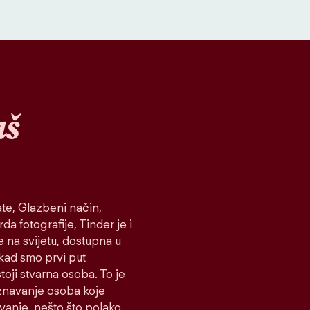
aš
te, Glazbeni način,
da fotografije, Tinder je i
e na svijetu, dostupna u
 kad smo prvi put
toji stvarna osoba. To je
oznavanje osoba koje
ovanje, nešto što polako