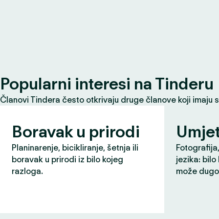
Popularni interesi na Tinderu
Članovi Tindera često otkrivaju druge članove koji imaju 
Boravak u prirodi
Umjet
Planinarenje, bicikliranje, šetnja ili
Fotografija,
boravak u prirodi iz bilo kojeg
jezika: bilo
razloga.
može dugo 