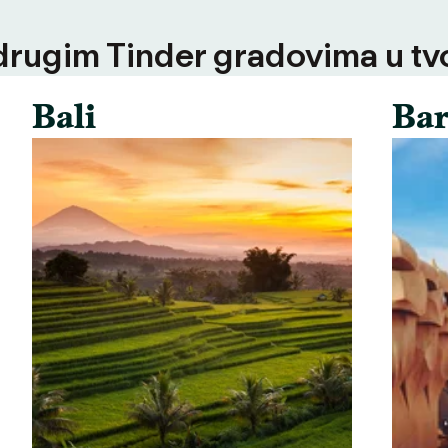
 drugim Tinder gradovima u tvoj
Bali
Bar