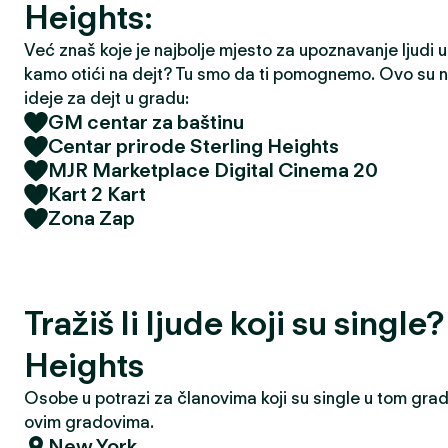
Heights:
Već znaš koje je najbolje mjesto za upoznavanje ljudi u t
kamo otići na dejt? Tu smo da ti pomognemo. Ovo su na
ideje za dejt u gradu:
GM centar za baštinu
Centar prirode Sterling Heights
MJR Marketplace Digital Cinema 20
Kart 2 Kart
Zona Zap
Tražiš li ljude koji su single
Heights
Osobe u potrazi za članovima koji su single u tom grad
ovim gradovima.
New York