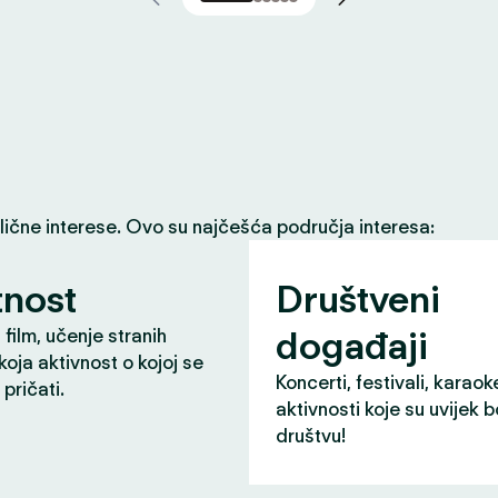
slične interese. Ovo su najčešća područja interesa:
nost
Društveni
događaji
 film, učenje stranih
 koja aktivnost o kojoj se
Koncerti, festivali, karaok
pričati.
aktivnosti koje su uvijek b
društvu!