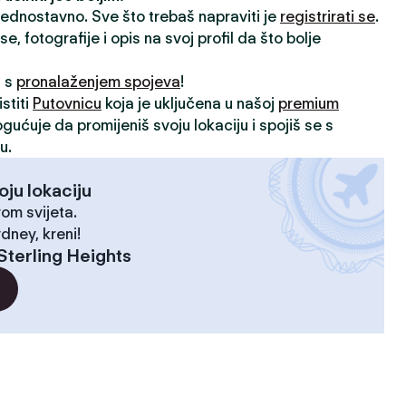
 jednostavno. Sve što trebaš napraviti je
registrirati se
.
, fotografije i opis na svoj profil da što bolje
i s
pronalaženjem spojeva
!
stiti
Putovnicu
koja je uključena u našoj
premium
ogućuje da promijeniš svoju lokaciju i spojiš se s
u.
oju lokaciju
rom svijeta.
dney, kreni!
Sterling Heights