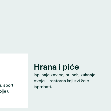
Hrana i piće
Ispijanje kavice, brunch, kuhanje u
dvoje ili restoran koji svi žele
e, sport:
isprobati.
olje u