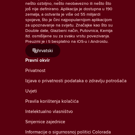
nešto ozbiljno, nešto neobavezno ili nešto što
još nije definirano. Aplikacija je dostupna u 190
zemalja, a ostvarila je više od 55 milijardi
spojeva, što je čini najpopularnijom aplikacijom
za upoznavanje na svijetu. Značajke kao što su
Double date, Glazbeni način, Putovnica, Kemija
itd. osmišljene su za svaku vrstu povezivanja.
Preuzmi je i ti besplatno na iOS-u i Androidu.
hrvatski
Pravni okvir
Privatnost
Izjava o privatnosti podataka o zdravlju potrošača
Uvjeti
Pravila korištenja kolačića
Intelektualno vlasništvo
Smjernice zajednice
Informacije o sigurnosnoj politici Colorada