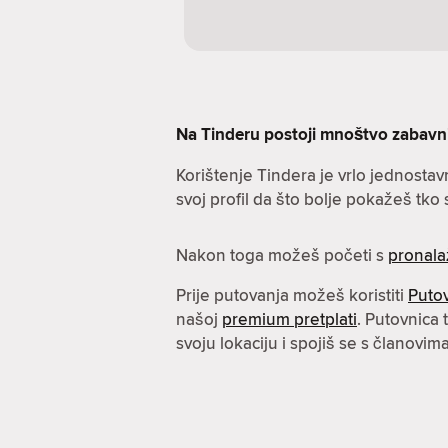
Na Tinderu postoji mnoštvo zabavnih 
Korištenje Tindera je vrlo jednostav
svoj profil da što bolje pokažeš tko s
Nakon toga možeš početi s
pronala
Prije putovanja možeš koristiti
Puto
našoj
premium pretplati
. Putovnica
svoju lokaciju i spojiš se s članovi