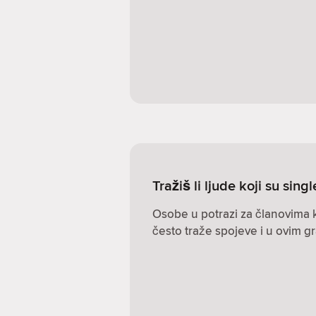
Tražiš li ljude koji su sin
Osobe u potrazi za članovima k
često traže spojeve i u ovim g