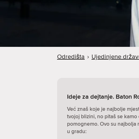
Odredišta
›
Ujedinjene držav
Ideje za dejtanje. Baton R
Već znaš koje je najbolje mjes
tvojoj blizini, no pitaš se kamo 
pomognemo. Ovo su najbolja mje
u gradu: