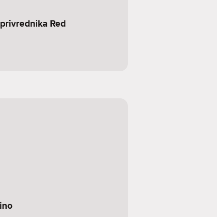
oprivrednika Red
ino