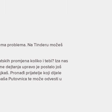
? Nema problema. Na Tinderu možeš
tskih promjena koliko i tebi? Iza nas
ine dejtanja upravo je postalo još
jkaš. Pronađi prijatelje koji dijele
 naša Putovnica te može odvesti u