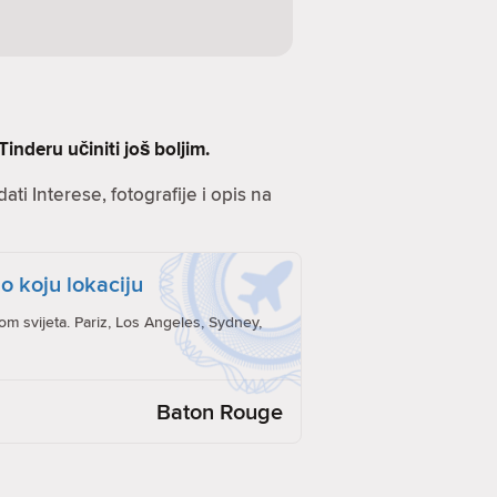
inderu učiniti još boljim.
ati Interese, fotografije i opis na
o koju lokaciju
rom svijeta. Pariz, Los Angeles, Sydney,
Baton Rouge