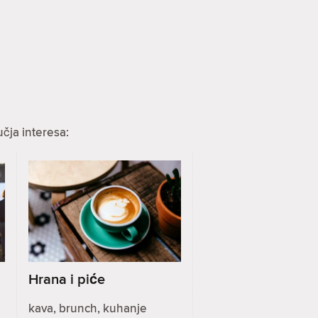
čja interesa:
Hrana i piće
kava, brunch, kuhanje