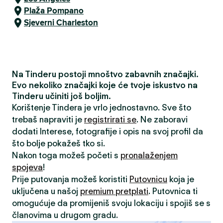
Plaža Pompano
Sjeverni Charleston
Na Tinderu postoji mnoštvo zabavnih značajki.
Evo nekoliko značajki koje će tvoje iskustvo na
Tinderu učiniti još boljim.
Korištenje Tindera je vrlo jednostavno. Sve što
trebaš napraviti je
registrirati se
. Ne zaboravi
dodati Interese, fotografije i opis na svoj profil da
što bolje pokažeš tko si.
Nakon toga možeš početi s
pronalaženjem
spojeva
!
Prije putovanja možeš koristiti
Putovnicu
koja je
uključena u našoj
premium pretplati
. Putovnica ti
omogućuje da promijeniš svoju lokaciju i spojiš se s
članovima u drugom gradu.