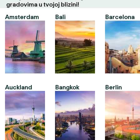
gradovima u tvojoj blizini!
Amsterdam
Bali
Barcelona
Auckland
Bangkok
Berlin