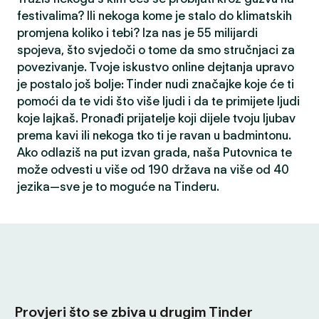
festivalima? Ili nekoga kome je stalo do klimatskih
promjena koliko i tebi? Iza nas je 55 milijardi
spojeva, što svjedoči o tome da smo stručnjaci za
povezivanje. Tvoje iskustvo online dejtanja upravo
je postalo još bolje: Tinder nudi značajke koje će ti
pomoći da te vidi što više ljudi i da te primijete ljudi
koje lajkaš. Pronađi prijatelje koji dijele tvoju ljubav
prema kavi ili nekoga tko ti je ravan u badmintonu.
Ako odlaziš na put izvan grada, naša Putovnica te
može odvesti u više od 190 država na više od 40
jezika—sve je to moguće na Tinderu.
Provjeri što se zbiva u drugim Tinder