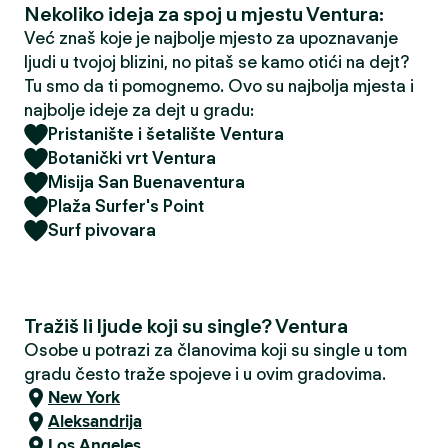
Nekoliko ideja za spoj u mjestu Ventura:
Već znaš koje je najbolje mjesto za upoznavanje
ljudi u tvojoj blizini, no pitaš se kamo otići na dejt?
Tu smo da ti pomognemo. Ovo su najbolja mjesta i
najbolje ideje za dejt u gradu:
Pristanište i šetalište Ventura
Botanički vrt Ventura
Misija San Buenaventura
Plaža Surfer's Point
Surf pivovara
Tražiš li ljude koji su single? Ventura
Osobe u potrazi za članovima koji su single u tom
gradu često traže spojeve i u ovim gradovima.
New York
Aleksandrija
Los Angeles