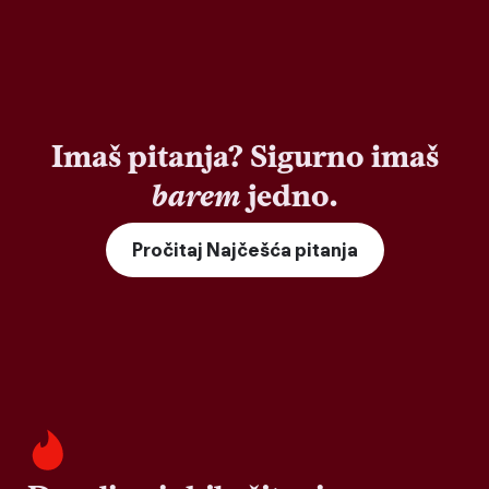
Imaš pitanja? Sigurno imaš
barem
jedno.
Pročitaj Najčešća pitanja