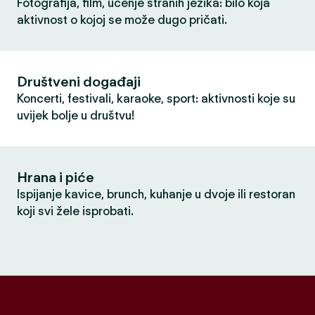
Fotografija, film, učenje stranih jezika: bilo koja
aktivnost o kojoj se može dugo pričati.
Društveni događaji
Koncerti, festivali, karaoke, sport: aktivnosti koje su
uvijek bolje u društvu!
Hrana i piće
Ispijanje kavice, brunch, kuhanje u dvoje ili restoran
koji svi žele isprobati.