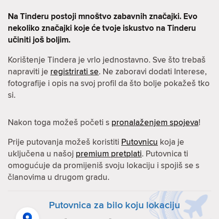
Na Tinderu postoji mnoštvo zabavnih značajki. Evo
nekoliko značajki koje će tvoje iskustvo na Tinderu
učiniti još boljim.
Korištenje Tindera je vrlo jednostavno. Sve što trebaš
napraviti je
registrirati se
. Ne zaboravi dodati Interese,
fotografije i opis na svoj profil da što bolje pokažeš tko
si.
Nakon toga možeš početi s
pronalaženjem spojeva
!
Prije putovanja možeš koristiti
Putovnicu
koja je
uključena u našoj
premium pretplati
. Putovnica ti
omogućuje da promijeniš svoju lokaciju i spojiš se s
članovima u drugom gradu.
Putovnica za bilo koju lokaciju