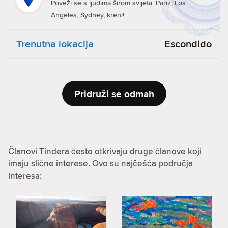
Poveži se s ljudima širom svijeta. Pariz, Los
Angeles, Sydney, kreni!
Trenutna lokacija
Escondido
Pridruži se odmah
Članovi Tindera često otkrivaju druge članove koji
imaju slične interese. Ovo su najčešća područja
interesa: