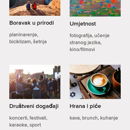
Boravak u prirodi
Umjetnost
planinarenje,
fotografija, učenje
biciklizam, šetnja
stranog jezika,
kino/filmovi
Društveni događaji
Hrana i piće
koncerti, festivali,
kava, brunch, kuhanje
karaoke, sport