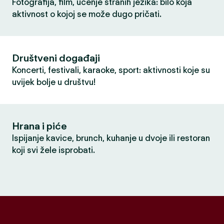
Fotografija, film, učenje stranih jezika: bilo koja
aktivnost o kojoj se može dugo pričati.
Društveni događaji
Koncerti, festivali, karaoke, sport: aktivnosti koje su
uvijek bolje u društvu!
Hrana i piće
Ispijanje kavice, brunch, kuhanje u dvoje ili restoran
koji svi žele isprobati.