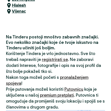
Hialeah
Vijenac
Na Tinderu postoji mnoštvo zabavnih značajki.
Evo nekoliko značajki koje će tvoje iskustvo na
Tinderu učiniti još boljim.
Korištenje Tindera je vrlo jednostavno. Sve što
trebaš napraviti je
registrirati se
. Ne zaboravi
dodati Interese, fotografije i opis na svoj profil da
što bolje pokažeš tko si.
Nakon toga možeš početi s
pronalaženjem
spojeva
!
Prije putovanja možeš koristiti
Putovnicu
koja je
uključena u našoj
premium pretplati
. Putovnica ti
omogućuje da promijeniš svoju lokaciju i spojiš se s
članovima u drugom gradu.