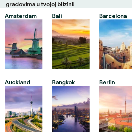
gradovima u tvojoj blizini!
Amsterdam
Bali
Barcelona
Auckland
Bangkok
Berlin