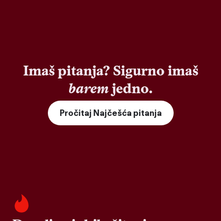
Imaš pitanja? Sigurno imaš
barem
jedno.
Pročitaj Najčešća pitanja