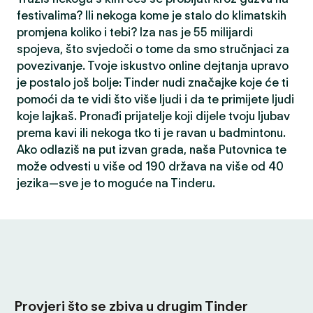
festivalima? Ili nekoga kome je stalo do klimatskih
promjena koliko i tebi? Iza nas je 55 milijardi
spojeva, što svjedoči o tome da smo stručnjaci za
povezivanje. Tvoje iskustvo online dejtanja upravo
je postalo još bolje: Tinder nudi značajke koje će ti
pomoći da te vidi što više ljudi i da te primijete ljudi
koje lajkaš. Pronađi prijatelje koji dijele tvoju ljubav
prema kavi ili nekoga tko ti je ravan u badmintonu.
Ako odlaziš na put izvan grada, naša Putovnica te
može odvesti u više od 190 država na više od 40
jezika—sve je to moguće na Tinderu.
Provjeri što se zbiva u drugim Tinder