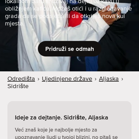
lokalnom baru ili uživaj na dejtu uz kavu u
obližnjem kafiću. Možeš otići i u razgledavanje
grada da se podsjetiš ili da otkriješ nova kul
mjesta.
Pridruži se odmah
Odredišta
›
Ujedinjene države
›
Aljaska
›
Sidrište
Ideje za dejtanje. Sidrište, Aljaska
Već znaš koje je najbolje mjesto za
upoznavanje ljudi u tvojoj blizini, no pitaš se