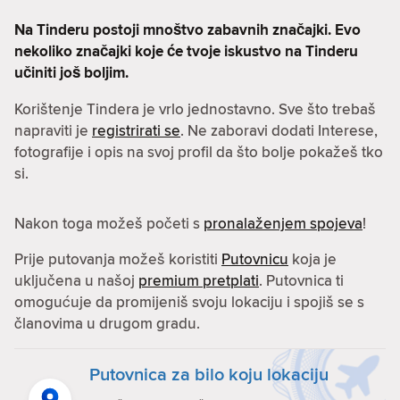
Na Tinderu postoji mnoštvo zabavnih značajki. Evo
nekoliko značajki koje će tvoje iskustvo na Tinderu
učiniti još boljim.
Korištenje Tindera je vrlo jednostavno. Sve što trebaš
napraviti je
registrirati se
. Ne zaboravi dodati Interese,
fotografije i opis na svoj profil da što bolje pokažeš tko
si.
Nakon toga možeš početi s
pronalaženjem spojeva
!
Prije putovanja možeš koristiti
Putovnicu
koja je
uključena u našoj
premium pretplati
. Putovnica ti
omogućuje da promijeniš svoju lokaciju i spojiš se s
članovima u drugom gradu.
Putovnica za bilo koju lokaciju