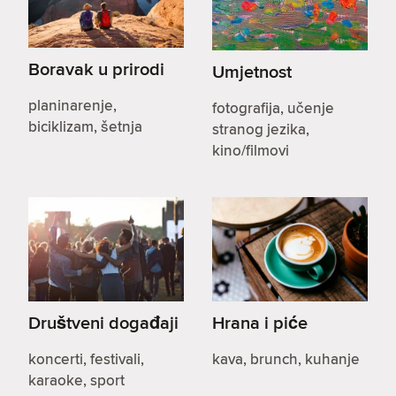
Boravak u prirodi
Umjetnost
planinarenje,
fotografija, učenje
biciklizam, šetnja
stranog jezika,
kino/filmovi
Društveni događaji
Hrana i piće
koncerti, festivali,
kava, brunch, kuhanje
karaoke, sport