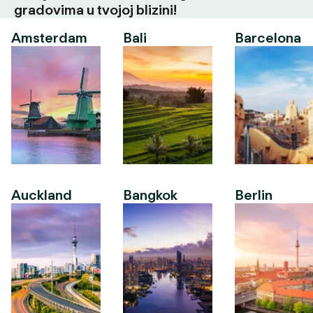
gradovima u tvojoj blizini!
Amsterdam
Bali
Barcelona
Auckland
Bangkok
Berlin