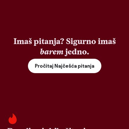
Imaš pitanja? Sigurno imaš
barem
jedno.
Pročitaj Najčešća pitanja