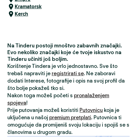
Kramatorsk
Kerch
Na Tinderu postoji mnoštvo zabavnih značajki.
Evo nekoliko značajki koje će tvoje iskustvo na
Tinderu učiniti još boljim.
Korištenje Tindera je vrlo jednostavno. Sve što
trebaš napraviti je
registrirati se
. Ne zaboravi
dodati Interese, fotografije i opis na svoj profil da
što bolje pokažeš tko si.
Nakon toga možeš početi s
pronalaženjem
spojeva
!
Prije putovanja možeš koristiti
Putovnicu
koja je
uključena u našoj
premium pretplati
. Putovnica ti
omogućuje da promijeniš svoju lokaciju i spojiš se s
članovima u drugom gradu.