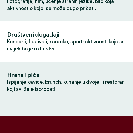
Fotografija, film, učenje stranih jezika: bilo koja
aktivnost o kojoj se može dugo pričati.
Društveni događaji
Koncerti, festivali, karaoke, sport: aktivnosti koje su
uvijek bolje u društvu!
Hrana i piće
Ispijanje kavice, brunch, kuhanje u dvoje ili restoran
koji svi žele isprobati.