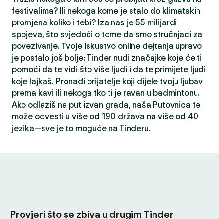
festivalima? Ili nekoga kome je stalo do klimatskih
promjena koliko i tebi? Iza nas je 55 milijardi
spojeva, što svjedoči o tome da smo stručnjaci za
povezivanje. Tvoje iskustvo online dejtanja upravo
je postalo još bolje: Tinder nudi značajke koje će ti
pomoći da te vidi što više ljudi i da te primijete ljudi
koje lajkaš. Pronađi prijatelje koji dijele tvoju ljubav
prema kavi ili nekoga tko ti je ravan u badmintonu.
Ako odlaziš na put izvan grada, naša Putovnica te
može odvesti u više od 190 država na više od 40
jezika—sve je to moguće na Tinderu.
Provjeri što se zbiva u drugim Tinder