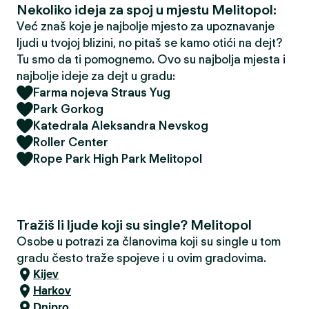
Nekoliko ideja za spoj u mjestu Melitopol:
Već znaš koje je najbolje mjesto za upoznavanje
ljudi u tvojoj blizini, no pitaš se kamo otići na dejt?
Tu smo da ti pomognemo. Ovo su najbolja mjesta i
najbolje ideje za dejt u gradu:
Farma nojeva Straus Yug
Park Gorkog
Katedrala Aleksandra Nevskog
Roller Center
Rope Park High Park Melitopol
Tražiš li ljude koji su single? Melitopol
Osobe u potrazi za članovima koji su single u tom
gradu često traže spojeve i u ovim gradovima.
Kijev
Harkov
Dnipro