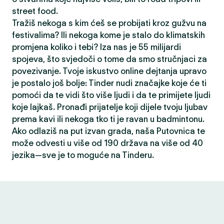
street food.
Tražiš nekoga s kim ćeš se probijati kroz gužvu na
festivalima? Ili nekoga kome je stalo do klimatskih
promjena koliko i tebi? Iza nas je 55 milijardi
spojeva, što svjedoči o tome da smo stručnjaci za
povezivanje. Tvoje iskustvo online dejtanja upravo
je postalo još bolje: Tinder nudi značajke koje će ti
pomoći da te vidi što više ljudi i da te primijete ljudi
koje lajkaš. Pronađi prijatelje koji dijele tvoju ljubav
prema kavi ili nekoga tko ti je ravan u badmintonu.
Ako odlaziš na put izvan grada, naša Putovnica te
može odvesti u više od 190 država na više od 40
jezika—sve je to moguće na Tinderu.