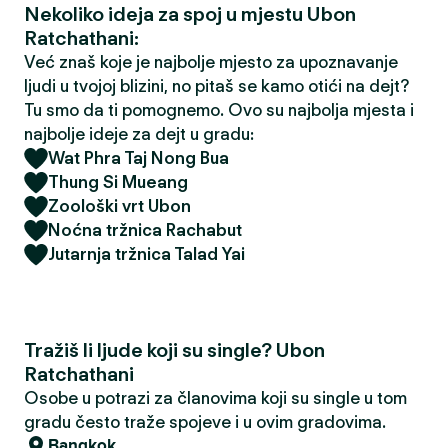
Nekoliko ideja za spoj u mjestu Ubon
Ratchathani:
Već znaš koje je najbolje mjesto za upoznavanje
ljudi u tvojoj blizini, no pitaš se kamo otići na dejt?
Tu smo da ti pomognemo. Ovo su najbolja mjesta i
najbolje ideje za dejt u gradu:
Wat Phra Taj Nong Bua
Thung Si Mueang
Zoološki vrt Ubon
Noćna tržnica Rachabut
Jutarnja tržnica Talad Yai
Tražiš li ljude koji su single? Ubon
Ratchathani
Osobe u potrazi za članovima koji su single u tom
gradu često traže spojeve i u ovim gradovima.
Bangkok