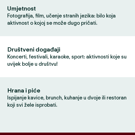
Umjetnost
Fotografija, film, učenje stranih jezika: bilo koja
aktivnost o kojoj se može dugo pričati.
Društveni događaji
Koncerti, festivali, karaoke, sport: aktivnosti koje su
uvijek bolje u društvu!
Hrana i piće
Ispijanje kavice, brunch, kuhanje u dvoje ili restoran
koji svi žele isprobati.