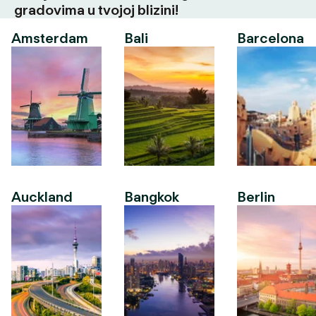
gradovima u tvojoj blizini!
Amsterdam
Bali
Barcelona
Auckland
Bangkok
Berlin