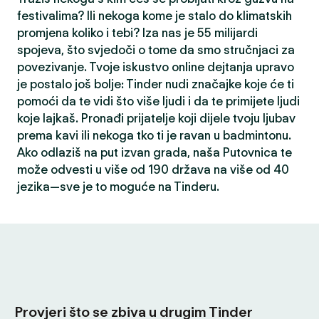
festivalima? Ili nekoga kome je stalo do klimatskih
promjena koliko i tebi? Iza nas je 55 milijardi
spojeva, što svjedoči o tome da smo stručnjaci za
povezivanje. Tvoje iskustvo online dejtanja upravo
je postalo još bolje: Tinder nudi značajke koje će ti
pomoći da te vidi što više ljudi i da te primijete ljudi
koje lajkaš. Pronađi prijatelje koji dijele tvoju ljubav
prema kavi ili nekoga tko ti je ravan u badmintonu.
Ako odlaziš na put izvan grada, naša Putovnica te
može odvesti u više od 190 država na više od 40
jezika—sve je to moguće na Tinderu.
Provjeri što se zbiva u drugim Tinder