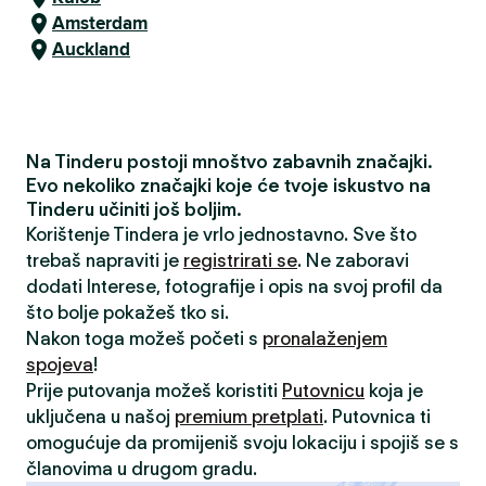
Amsterdam
Auckland
Na Tinderu postoji mnoštvo zabavnih značajki.
Evo nekoliko značajki koje će tvoje iskustvo na
Tinderu učiniti još boljim.
Korištenje Tindera je vrlo jednostavno. Sve što
trebaš napraviti je
registrirati se
. Ne zaboravi
dodati Interese, fotografije i opis na svoj profil da
što bolje pokažeš tko si.
Nakon toga možeš početi s
pronalaženjem
spojeva
!
Prije putovanja možeš koristiti
Putovnicu
koja je
uključena u našoj
premium pretplati
. Putovnica ti
omogućuje da promijeniš svoju lokaciju i spojiš se s
članovima u drugom gradu.