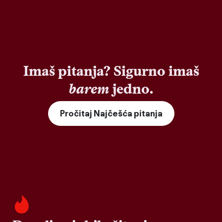
Imaš pitanja? Sigurno imaš
barem
jedno.
Pročitaj Najčešća pitanja