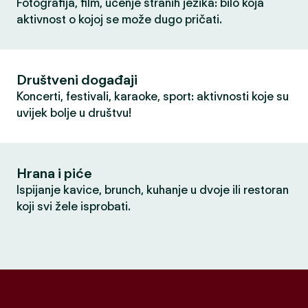
Fotografija, film, učenje stranih jezika: bilo koja
aktivnost o kojoj se može dugo pričati.
Društveni događaji
Koncerti, festivali, karaoke, sport: aktivnosti koje su
uvijek bolje u društvu!
Hrana i piće
Ispijanje kavice, brunch, kuhanje u dvoje ili restoran
koji svi žele isprobati.