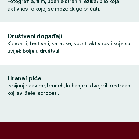
Fotografija, film, učenje stranih jezika: bilo koja
aktivnost o kojoj se može dugo pričati.
Društveni događaji
Koncerti, festivali, karaoke, sport: aktivnosti koje su
uvijek bolje u društvu!
Hrana i piće
Ispijanje kavice, brunch, kuhanje u dvoje ili restoran
koji svi žele isprobati.