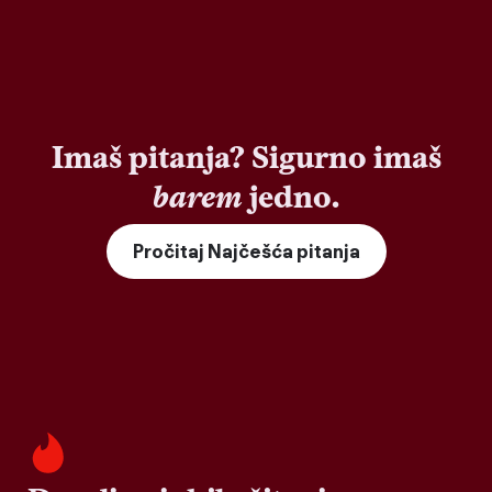
Imaš pitanja? Sigurno imaš
barem
jedno.
Pročitaj Najčešća pitanja