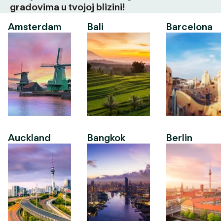
gradovima u tvojoj blizini!
Amsterdam
Bali
Barcelona
Auckland
Bangkok
Berlin