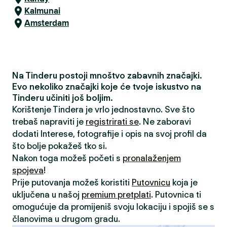
Kalmunai
Amsterdam
Na Tinderu postoji mnoštvo zabavnih značajki.
Evo nekoliko značajki koje će tvoje iskustvo na
Tinderu učiniti još boljim.
Korištenje Tindera je vrlo jednostavno. Sve što
trebaš napraviti je
registrirati se
. Ne zaboravi
dodati Interese, fotografije i opis na svoj profil da
što bolje pokažeš tko si.
Nakon toga možeš početi s
pronalaženjem
spojeva
!
Prije putovanja možeš koristiti
Putovnicu
koja je
uključena u našoj
premium pretplati
. Putovnica ti
omogućuje da promijeniš svoju lokaciju i spojiš se s
članovima u drugom gradu.