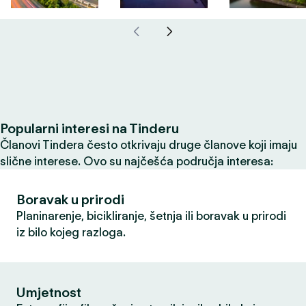
Popularni interesi na Tinderu
Članovi Tindera često otkrivaju druge članove koji imaju
slične interese. Ovo su najčešća područja interesa:
Boravak u prirodi
Planinarenje, bicikliranje, šetnja ili boravak u prirodi
iz bilo kojeg razloga.
Umjetnost