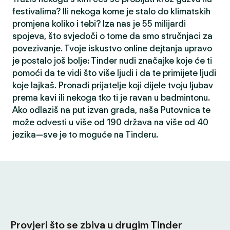
festivalima? Ili nekoga kome je stalo do klimatskih
promjena koliko i tebi? Iza nas je 55 milijardi
spojeva, što svjedoči o tome da smo stručnjaci za
povezivanje. Tvoje iskustvo online dejtanja upravo
je postalo još bolje: Tinder nudi značajke koje će ti
pomoći da te vidi što više ljudi i da te primijete ljudi
koje lajkaš. Pronađi prijatelje koji dijele tvoju ljubav
prema kavi ili nekoga tko ti je ravan u badmintonu.
Ako odlaziš na put izvan grada, naša Putovnica te
može odvesti u više od 190 država na više od 40
jezika—sve je to moguće na Tinderu.
Provjeri što se zbiva u drugim Tinder