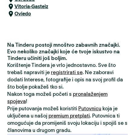
Vitoria-Gasteiz
Oviedo
Na Tinderu postoji mnoštvo zabavnih značajki.
Evo nekoliko značajki koje će tvoje iskustvo na
Tinderu učiniti još boljim.
Korištenje Tindera je vrlo jednostavno. Sve što
trebaš napraviti je
registrirati se
. Ne zaboravi
dodati Interese, fotografije i opis na svoj profil da
što bolje pokažeš tko si.
Nakon toga možeš početi s
pronalaženjem
spojeva
!
Prije putovanja možeš koristiti
Putovnicu
koja je
uključena u našoj
premium pretplati
. Putovnica ti
omogućuje da promijeniš svoju lokaciju i spojiš se s
članovima u drugom gradu.