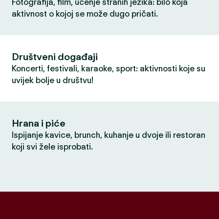
Fotografija, film, učenje stranih jezika: bilo koja
aktivnost o kojoj se može dugo pričati.
Društveni događaji
Koncerti, festivali, karaoke, sport: aktivnosti koje su
uvijek bolje u društvu!
Hrana i piće
Ispijanje kavice, brunch, kuhanje u dvoje ili restoran
koji svi žele isprobati.