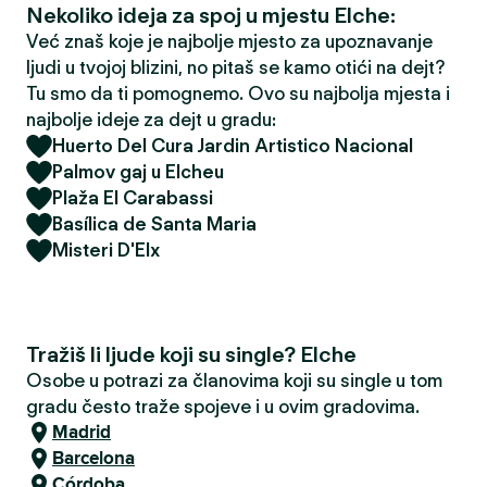
Nekoliko ideja za spoj u mjestu Elche:
Već znaš koje je najbolje mjesto za upoznavanje
ljudi u tvojoj blizini, no pitaš se kamo otići na dejt?
Tu smo da ti pomognemo. Ovo su najbolja mjesta i
najbolje ideje za dejt u gradu:
Huerto Del Cura Jardin Artistico Nacional
Palmov gaj u Elcheu
Plaža El Carabassi
Basílica de Santa Maria
Misteri D'Elx
Tražiš li ljude koji su single? Elche
Osobe u potrazi za članovima koji su single u tom
gradu često traže spojeve i u ovim gradovima.
Madrid
Barcelona
Córdoba