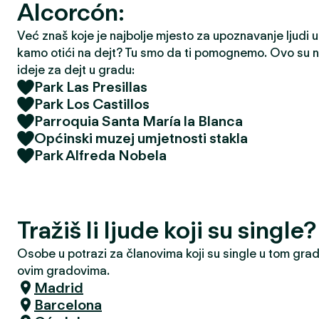
Alcorcón:
Već znaš koje je najbolje mjesto za upoznavanje ljudi u t
kamo otići na dejt? Tu smo da ti pomognemo. Ovo su na
ideje za dejt u gradu:
Park Las Presillas
Park Los Castillos
Parroquia Santa María la Blanca
Općinski muzej umjetnosti stakla
Park Alfreda Nobela
Tražiš li ljude koji su singl
Osobe u potrazi za članovima koji su single u tom grad
ovim gradovima.
Madrid
Barcelona