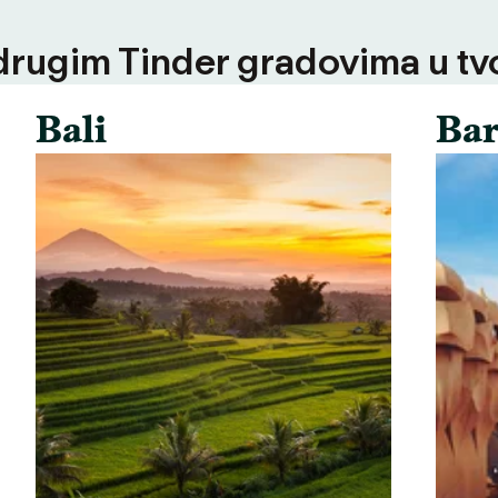
 drugim Tinder gradovima u tvoj
Bali
Bar