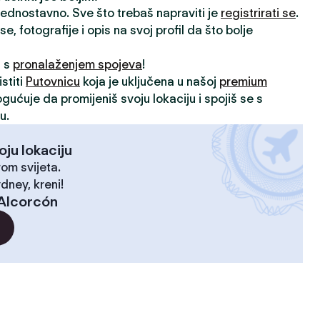
 jednostavno. Sve što trebaš napraviti je
registrirati se
.
, fotografije i opis na svoj profil da što bolje
i s
pronalaženjem spojeva
!
stiti
Putovnicu
koja je uključena u našoj
premium
ogućuje da promijeniš svoju lokaciju i spojiš se s
u.
oju lokaciju
rom svijeta.
dney, kreni!
Alcorcón