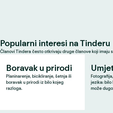
Popularni interesi na Tinderu
Članovi Tindera često otkrivaju druge članove koji imaju 
Boravak u prirodi
Umjet
Planinarenje, bicikliranje, šetnja ili
Fotografija,
boravak u prirodi iz bilo kojeg
jezika: bilo
razloga.
može dugo 