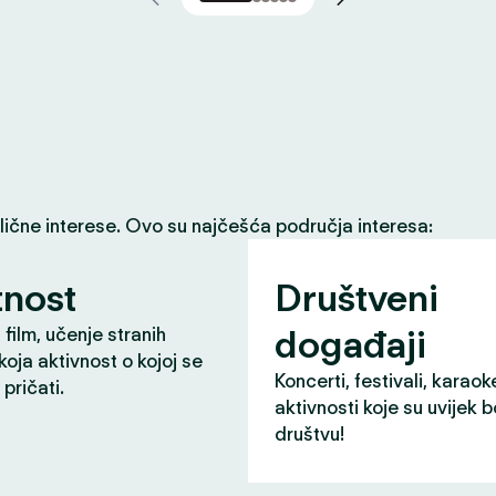
slične interese. Ovo su najčešća područja interesa:
nost
Društveni
događaji
 film, učenje stranih
 koja aktivnost o kojoj se
Koncerti, festivali, karaok
pričati.
aktivnosti koje su uvijek b
društvu!