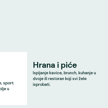
Hrana i piće
Ispijanje kavice, brunch, kuhanje u
dvoje ili restoran koji svi žele
e, sport:
isprobati.
olje u