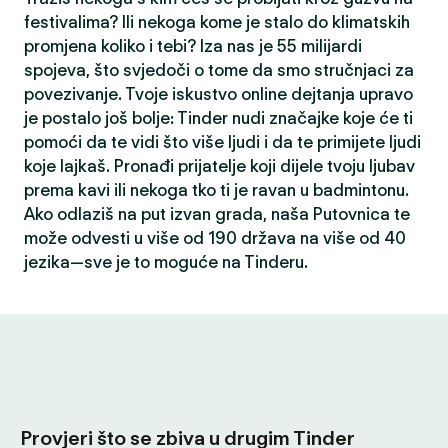
festivalima? Ili nekoga kome je stalo do klimatskih
promjena koliko i tebi? Iza nas je 55 milijardi
spojeva, što svjedoči o tome da smo stručnjaci za
povezivanje. Tvoje iskustvo online dejtanja upravo
je postalo još bolje: Tinder nudi značajke koje će ti
pomoći da te vidi što više ljudi i da te primijete ljudi
koje lajkaš. Pronađi prijatelje koji dijele tvoju ljubav
prema kavi ili nekoga tko ti je ravan u badmintonu.
Ako odlaziš na put izvan grada, naša Putovnica te
može odvesti u više od 190 država na više od 40
jezika—sve je to moguće na Tinderu.
Provjeri što se zbiva u drugim Tinder