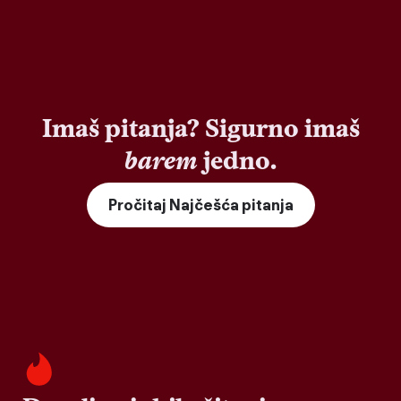
Imaš pitanja? Sigurno imaš
barem
jedno.
Pročitaj Najčešća pitanja