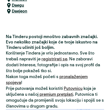
Daegu
Daejeon
Na Tinderu postoji mnoštvo zabavnih značajki.
Evo nekoliko značajki koje će tvoje iskustvo na
Tinderu učiniti još boljim.
Korištenje Tindera je vrlo jednostavno. Sve što
trebaš napraviti je
registrirati se
. Ne zaboravi
dodati Interese, fotografije i opis na svoj profil da
što bolje pokažeš tko si.
Nakon toga možeš početi s
pronalaženjem
spojeva
!
Prije putovanja možeš koristiti
Putovnicu
koja je
uključena u našoj
premium pretplati
. Putovnica ti
omogućuje da promijeniš svoju lokaciju i spojiš se s
članovima u drugom gradu.