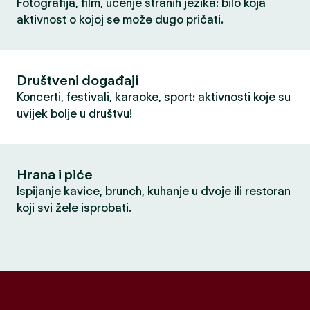
Fotografija, film, učenje stranih jezika: bilo koja
aktivnost o kojoj se može dugo pričati.
Društveni događaji
Koncerti, festivali, karaoke, sport: aktivnosti koje su
uvijek bolje u društvu!
Hrana i piće
Ispijanje kavice, brunch, kuhanje u dvoje ili restoran
koji svi žele isprobati.