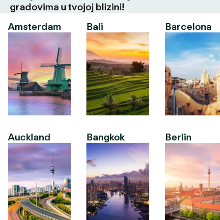
gradovima u tvojoj blizini!
Amsterdam
Bali
Barcelona
Auckland
Bangkok
Berlin