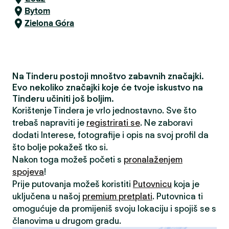
Bytom
Zielona Góra
Na Tinderu postoji mnoštvo zabavnih značajki.
Evo nekoliko značajki koje će tvoje iskustvo na
Tinderu učiniti još boljim.
Korištenje Tindera je vrlo jednostavno. Sve što
trebaš napraviti je
registrirati se
. Ne zaboravi
dodati Interese, fotografije i opis na svoj profil da
što bolje pokažeš tko si.
Nakon toga možeš početi s
pronalaženjem
spojeva
!
Prije putovanja možeš koristiti
Putovnicu
koja je
uključena u našoj
premium pretplati
. Putovnica ti
omogućuje da promijeniš svoju lokaciju i spojiš se s
članovima u drugom gradu.