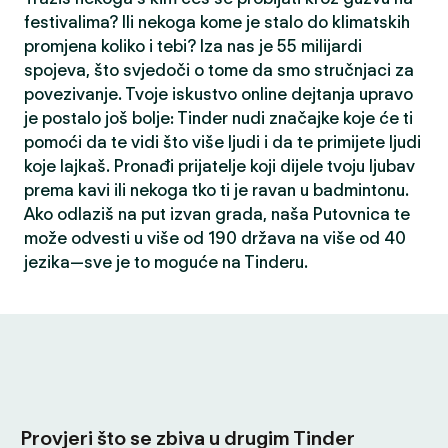
festivalima? Ili nekoga kome je stalo do klimatskih
promjena koliko i tebi? Iza nas je 55 milijardi
spojeva, što svjedoči o tome da smo stručnjaci za
povezivanje. Tvoje iskustvo online dejtanja upravo
je postalo još bolje: Tinder nudi značajke koje će ti
pomoći da te vidi što više ljudi i da te primijete ljudi
koje lajkaš. Pronađi prijatelje koji dijele tvoju ljubav
prema kavi ili nekoga tko ti je ravan u badmintonu.
Ako odlaziš na put izvan grada, naša Putovnica te
može odvesti u više od 190 država na više od 40
jezika—sve je to moguće na Tinderu.
Provjeri što se zbiva u drugim Tinder