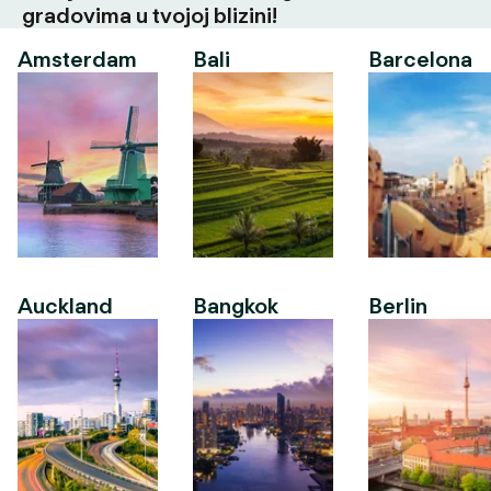
gradovima u tvojoj blizini!
Amsterdam
Bali
Barcelona
Auckland
Bangkok
Berlin