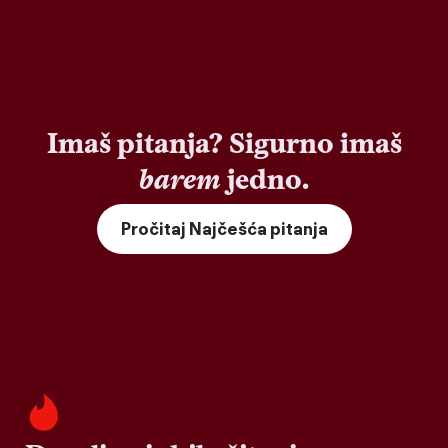
Imaš pitanja? Sigurno imaš
barem
jedno.
Pročitaj Najčešća pitanja