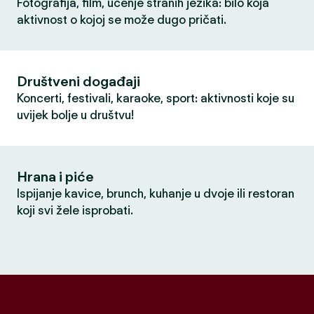
Fotografija, film, učenje stranih jezika: bilo koja
aktivnost o kojoj se može dugo pričati.
Društveni događaji
Koncerti, festivali, karaoke, sport: aktivnosti koje su
uvijek bolje u društvu!
Hrana i piće
Ispijanje kavice, brunch, kuhanje u dvoje ili restoran
koji svi žele isprobati.