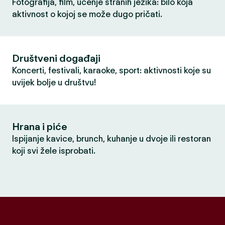
Fotografija, film, učenje stranih jezika: bilo koja
aktivnost o kojoj se može dugo pričati.
Društveni događaji
Koncerti, festivali, karaoke, sport: aktivnosti koje su
uvijek bolje u društvu!
Hrana i piće
Ispijanje kavice, brunch, kuhanje u dvoje ili restoran
koji svi žele isprobati.