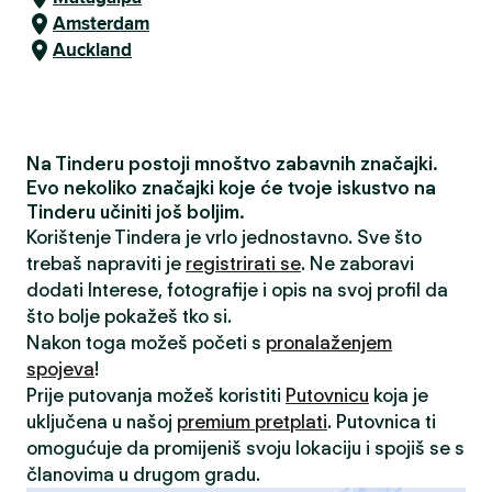
Amsterdam
Auckland
Na Tinderu postoji mnoštvo zabavnih značajki.
Evo nekoliko značajki koje će tvoje iskustvo na
Tinderu učiniti još boljim.
Korištenje Tindera je vrlo jednostavno. Sve što
trebaš napraviti je
registrirati se
. Ne zaboravi
dodati Interese, fotografije i opis na svoj profil da
što bolje pokažeš tko si.
Nakon toga možeš početi s
pronalaženjem
spojeva
!
Prije putovanja možeš koristiti
Putovnicu
koja je
uključena u našoj
premium pretplati
. Putovnica ti
omogućuje da promijeniš svoju lokaciju i spojiš se s
članovima u drugom gradu.