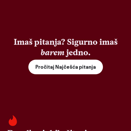
Imaš pitanja? Sigurno imaš
barem
jedno.
Pročitaj Najčešća pitanja