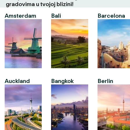
gradovima u tvojoj blizini!
Amsterdam
Bali
Barcelona
Auckland
Bangkok
Berlin