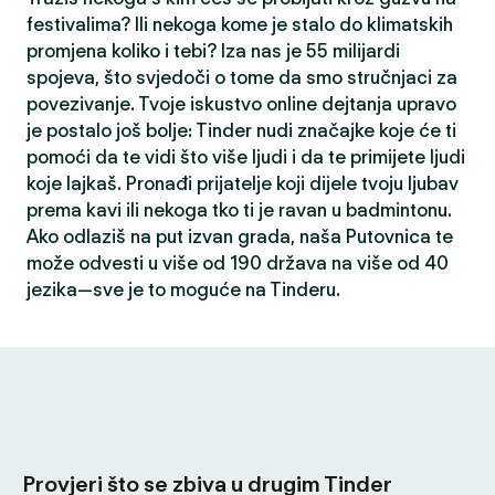
festivalima? Ili nekoga kome je stalo do klimatskih
promjena koliko i tebi? Iza nas je 55 milijardi
spojeva, što svjedoči o tome da smo stručnjaci za
povezivanje. Tvoje iskustvo online dejtanja upravo
je postalo još bolje: Tinder nudi značajke koje će ti
pomoći da te vidi što više ljudi i da te primijete ljudi
koje lajkaš. Pronađi prijatelje koji dijele tvoju ljubav
prema kavi ili nekoga tko ti je ravan u badmintonu.
Ako odlaziš na put izvan grada, naša Putovnica te
može odvesti u više od 190 država na više od 40
jezika—sve je to moguće na Tinderu.
Provjeri što se zbiva u drugim Tinder