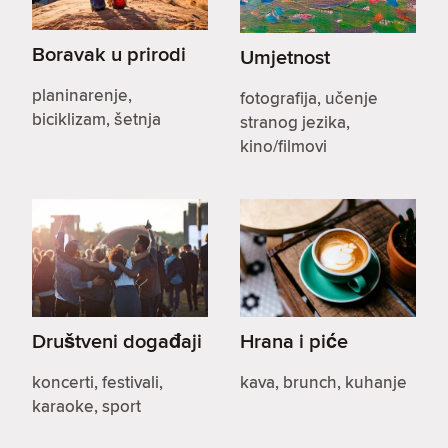
Boravak u prirodi
Umjetnost
planinarenje,
fotografija, učenje
biciklizam, šetnja
stranog jezika,
kino/filmovi
Društveni događaji
Hrana i piće
koncerti, festivali,
kava, brunch, kuhanje
karaoke, sport