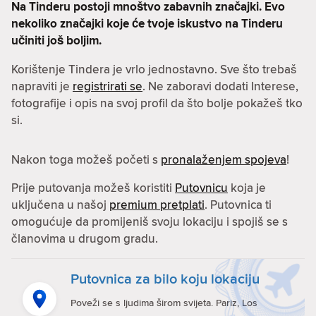
Na Tinderu postoji mnoštvo zabavnih značajki. Evo
nekoliko značajki koje će tvoje iskustvo na Tinderu
učiniti još boljim.
Korištenje Tindera je vrlo jednostavno. Sve što trebaš
napraviti je
registrirati se
. Ne zaboravi dodati Interese,
fotografije i opis na svoj profil da što bolje pokažeš tko
si.
Nakon toga možeš početi s
pronalaženjem spojeva
!
Prije putovanja možeš koristiti
Putovnicu
koja je
uključena u našoj
premium pretplati
. Putovnica ti
omogućuje da promijeniš svoju lokaciju i spojiš se s
članovima u drugom gradu.
Putovnica za bilo koju lokaciju
Poveži se s ljudima širom svijeta. Pariz, Los