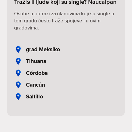
Tražiš li ljude koji su single? Naucalpan
Osobe u potrazi za članovima koji su single u
tom gradu često traže spojeve i u ovim
gradovima.
grad Meksiko
Tihuana
Córdoba
Cancún
Saltillo