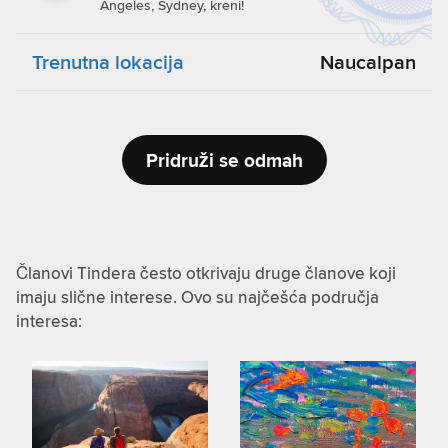
Angeles, Sydney, kreni!
Trenutna lokacija
Naucalpan
Pridruži se odmah
Članovi Tindera često otkrivaju druge članove koji
imaju slične interese. Ovo su najčešća područja
interesa: