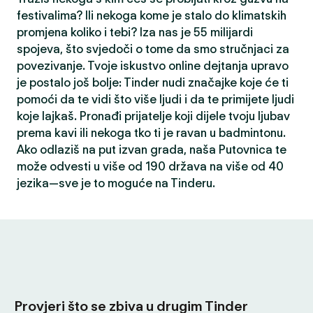
festivalima? Ili nekoga kome je stalo do klimatskih
promjena koliko i tebi? Iza nas je 55 milijardi
spojeva, što svjedoči o tome da smo stručnjaci za
povezivanje. Tvoje iskustvo online dejtanja upravo
je postalo još bolje: Tinder nudi značajke koje će ti
pomoći da te vidi što više ljudi i da te primijete ljudi
koje lajkaš. Pronađi prijatelje koji dijele tvoju ljubav
prema kavi ili nekoga tko ti je ravan u badmintonu.
Ako odlaziš na put izvan grada, naša Putovnica te
može odvesti u više od 190 država na više od 40
jezika—sve je to moguće na Tinderu.
Provjeri što se zbiva u drugim Tinder