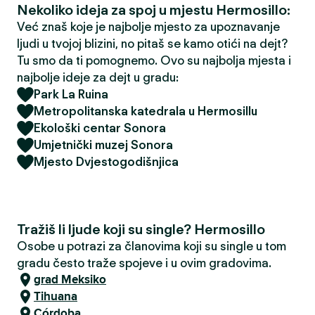
Nekoliko ideja za spoj u mjestu Hermosillo:
Već znaš koje je najbolje mjesto za upoznavanje
ljudi u tvojoj blizini, no pitaš se kamo otići na dejt?
Tu smo da ti pomognemo. Ovo su najbolja mjesta i
najbolje ideje za dejt u gradu:
Park La Ruina
Metropolitanska katedrala u Hermosillu
Ekološki centar Sonora
Umjetnički muzej Sonora
Mjesto Dvjestogodišnjica
Tražiš li ljude koji su single? Hermosillo
Osobe u potrazi za članovima koji su single u tom
gradu često traže spojeve i u ovim gradovima.
grad Meksiko
Tihuana
Córdoba