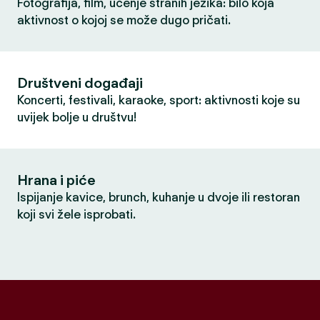
Fotografija, film, učenje stranih jezika: bilo koja
aktivnost o kojoj se može dugo pričati.
Društveni događaji
Koncerti, festivali, karaoke, sport: aktivnosti koje su
uvijek bolje u društvu!
Hrana i piće
Ispijanje kavice, brunch, kuhanje u dvoje ili restoran
koji svi žele isprobati.