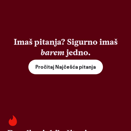
Imaš pitanja? Sigurno imaš
barem
jedno.
Pročitaj Najčešća pitanja