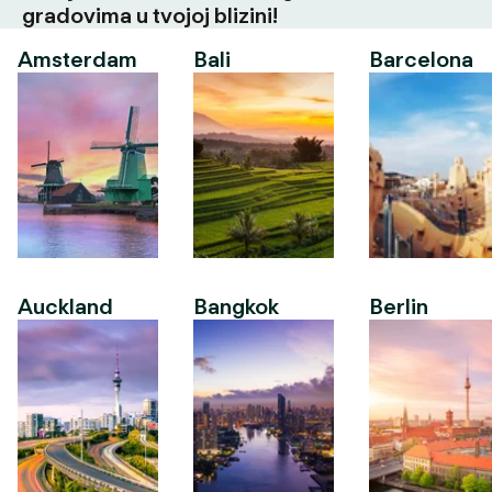
gradovima u tvojoj blizini!
Amsterdam
Bali
Barcelona
Auckland
Bangkok
Berlin