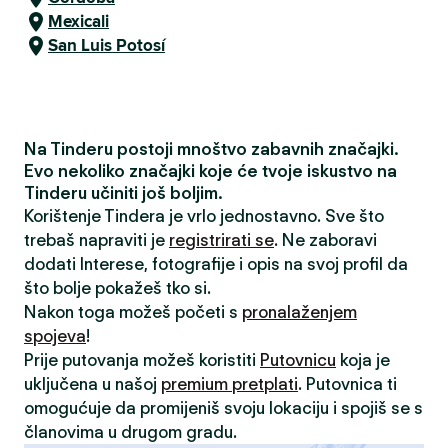
Mexicali
San Luis Potosí
Na Tinderu postoji mnoštvo zabavnih značajki.
Evo nekoliko značajki koje će tvoje iskustvo na
Tinderu učiniti još boljim.
Korištenje Tindera je vrlo jednostavno. Sve što
trebaš napraviti je
registrirati se
. Ne zaboravi
dodati Interese, fotografije i opis na svoj profil da
što bolje pokažeš tko si.
Nakon toga možeš početi s
pronalaženjem
spojeva
!
Prije putovanja možeš koristiti
Putovnicu
koja je
uključena u našoj
premium pretplati
. Putovnica ti
omogućuje da promijeniš svoju lokaciju i spojiš se s
članovima u drugom gradu.