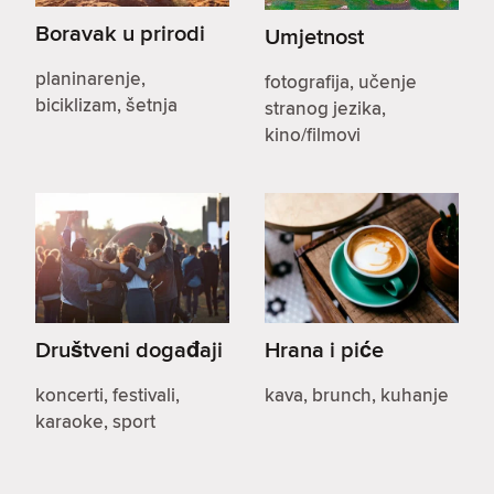
Boravak u prirodi
Umjetnost
planinarenje,
fotografija, učenje
biciklizam, šetnja
stranog jezika,
kino/filmovi
Društveni događaji
Hrana i piće
koncerti, festivali,
kava, brunch, kuhanje
karaoke, sport