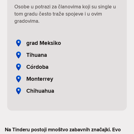
Osobe u potrazi za članovima koji su single u
tom gradu često traže spojeve i u ovim
gradovima.
grad Meksiko
Tihuana
Córdoba
Monterrey
Chihuahua
Na Tinderu postoji mnoštvo zabavnih značajki. Evo