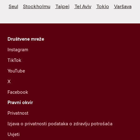
Seul
Stockholmu
Taipei
Tel Aviv
Tokio
Varšava
Društvene mreže
Instagram
TikTok
YouTube
X
Facebook
Pravni okvir
Privatnost
Izjava o privatnosti podataka o zdravlju potrošača
Uvjeti