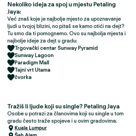
Nekoliko ideja za spoj u mjestu Petaling
Jaya:
Već znaš koje je najbolje mjesto za upoznavanje
ljudi u tvojoj blizini, no pitaš se kamo otići na dejt?
Tu smo da ti pomognemo. Ovo su najbolja mjesta i
najbolje ideje za dejt u gradu:
Trgovački centar Sunway Pyramid
Sunway Lagoon
Paradigm Mall
Tajni vrt Utama
čvorka
Tražiš li ljude koji su single? Petaling Jaya
Osobe u potrazi za članovima koji su single u tom
gradu često traže spojeve i u ovim gradovima.
Kuala Lumpur
Šah Alam