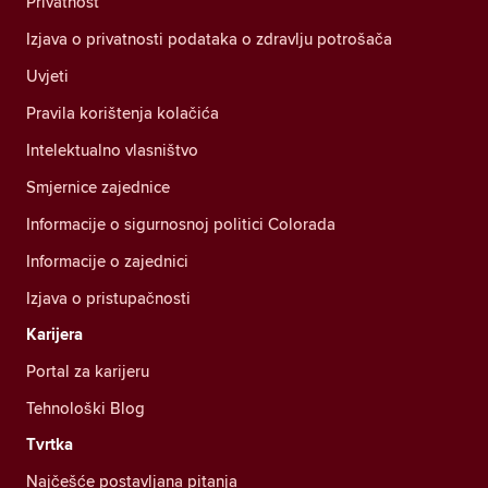
Privatnost
Izjava o privatnosti podataka o zdravlju potrošača
Uvjeti
Pravila korištenja kolačića
Intelektualno vlasništvo
Smjernice zajednice
Informacije o sigurnosnoj politici Colorada
Informacije o zajednici
Izjava o pristupačnosti
Karijera
Portal za karijeru
Tehnološki Blog
Tvrtka
Najčešće postavljana pitanja