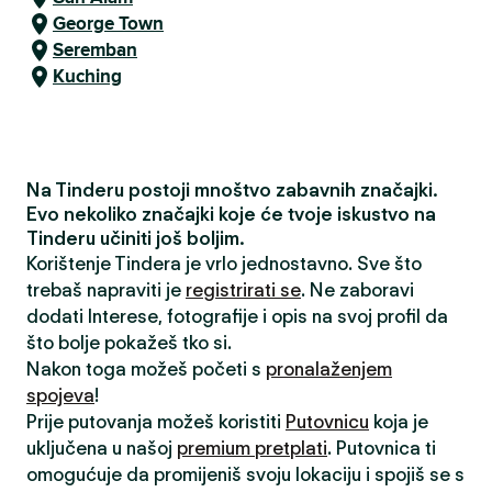
George Town
Seremban
Kuching
Na Tinderu postoji mnoštvo zabavnih značajki.
Evo nekoliko značajki koje će tvoje iskustvo na
Tinderu učiniti još boljim.
Korištenje Tindera je vrlo jednostavno. Sve što
trebaš napraviti je
registrirati se
. Ne zaboravi
dodati Interese, fotografije i opis na svoj profil da
što bolje pokažeš tko si.
Nakon toga možeš početi s
pronalaženjem
spojeva
!
Prije putovanja možeš koristiti
Putovnicu
koja je
uključena u našoj
premium pretplati
. Putovnica ti
omogućuje da promijeniš svoju lokaciju i spojiš se s