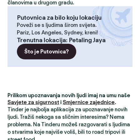
članovima u drugom gradu.
Putovnica za bilo koju lokaciju
Poveži se s ljudima širom svijeta.
Pariz, Los Angeles, Sydney, kreni!
Trenutna lokacija
:
Petaling Jaya
Što je Putovnica?
Prilikom upoznavanja novih ljudi imaj na umu naše
Savjete za sigurnost
i
Smjernice zajednice
.
Tinder je najbolja aplikacija za upoznavanje novih
ljudi. Tražiš nekoga sa sličnim interesima? Nema
problema. Na Tinderu možeš razgovarati s ljudima
o stvarima koje najviše voliš, bili to road tripovi ili
street food.