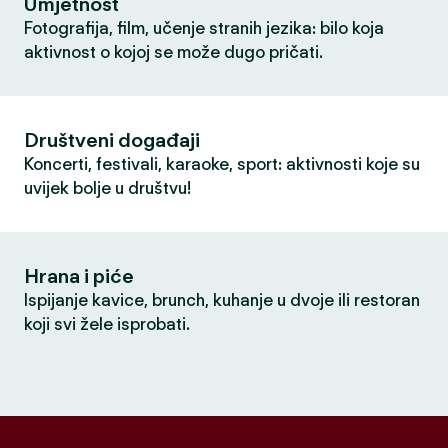
Umjetnost
Fotografija, film, učenje stranih jezika: bilo koja
aktivnost o kojoj se može dugo pričati.
Društveni događaji
Koncerti, festivali, karaoke, sport: aktivnosti koje su
uvijek bolje u društvu!
Hrana i piće
Ispijanje kavice, brunch, kuhanje u dvoje ili restoran
koji svi žele isprobati.