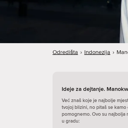
Odredišta
›
Indonezija
›
Man
Ideje za dejtanje. Manokw
Već znaš koje je najbolje mjes
tvojoj blizini, no pitaš se kamo 
pomognemo. Ovo su najbolja mje
u gradu: