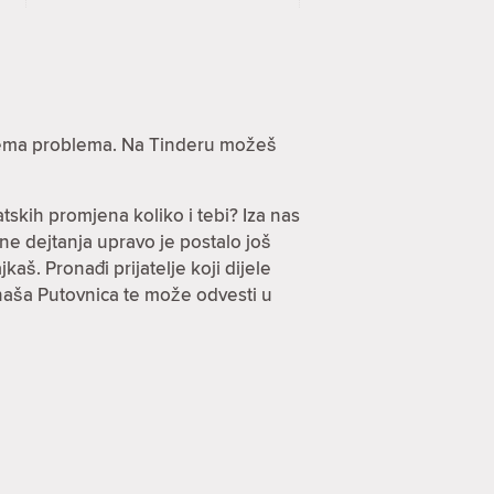
? Nema problema. Na Tinderu možeš
tskih promjena koliko i tebi? Iza nas
ine dejtanja upravo je postalo još
jkaš. Pronađi prijatelje koji dijele
 naša Putovnica te može odvesti u