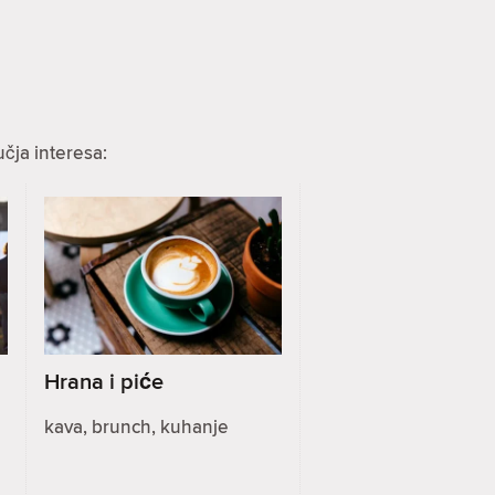
čja interesa:
Hrana i piće
kava, brunch, kuhanje