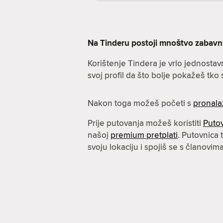
Na Tinderu postoji mnoštvo zabavnih 
Korištenje Tindera je vrlo jednostav
svoj profil da što bolje pokažeš tko s
Nakon toga možeš početi s
pronala
Prije putovanja možeš koristiti
Puto
našoj
premium pretplati
. Putovnica
svoju lokaciju i spojiš se s članovi