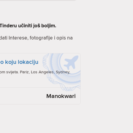
inderu učiniti još boljim.
ati Interese, fotografije i opis na
o koju lokaciju
rom svijeta. Pariz, Los Angeles, Sydney,
Manokwari