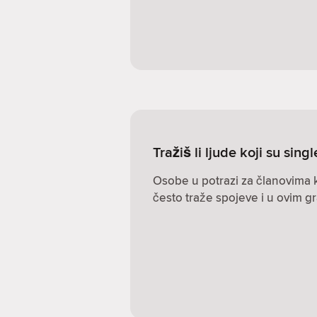
Tražiš li ljude koji su sin
Osobe u potrazi za članovima k
često traže spojeve i u ovim g