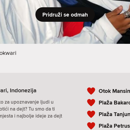
Pridruži se odmah
okwari
ari, Indonezija
Otok Mansi
to za upoznavanje ljudi u
Plaža Bakar
otići na dejt? Tu smo da ti
Plaža Tanju
sta i najbolje ideje za dejt
Plaža Petrus