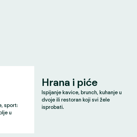
Hrana i piće
Ispijanje kavice, brunch, kuhanje u
dvoje ili restoran koji svi žele
e, sport:
isprobati.
olje u