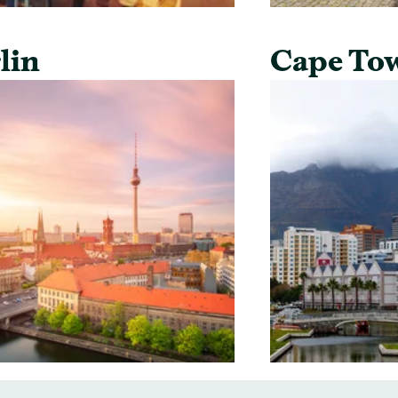
lin
Cape To