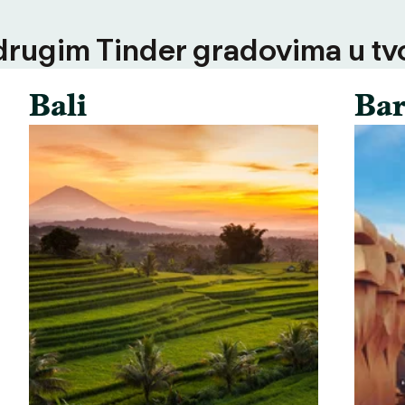
 drugim Tinder gradovima u tvoj
Bali
Bar