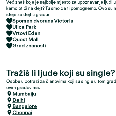
Već znaš koje je najbolje mjesto za upoznavanje ljudi u t
kamo otići na dejt? Tu smo da ti pomognemo. Ovo su na
ideje za dejt u gradu:
Spomen dvorana Victoria
Ulica Park
Vrtovi Eden
Quest Mall
Grad znanosti
Tražiš li ljude koji su single
Osobe u potrazi za članovima koji su single u tom grad
ovim gradovima.
Mumbaiju
Delhi
Bangalore
Chennai