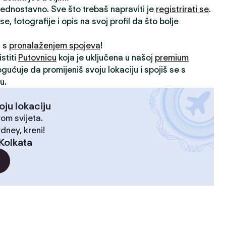
 jednostavno. Sve što trebaš napraviti je
registrirati se
.
, fotografije i opis na svoj profil da što bolje
i s
pronalaženjem spojeva
!
stiti
Putovnicu
koja je uključena u našoj
premium
ogućuje da promijeniš svoju lokaciju i spojiš se s
u.
oju lokaciju
rom svijeta.
dney, kreni!
Kolkata