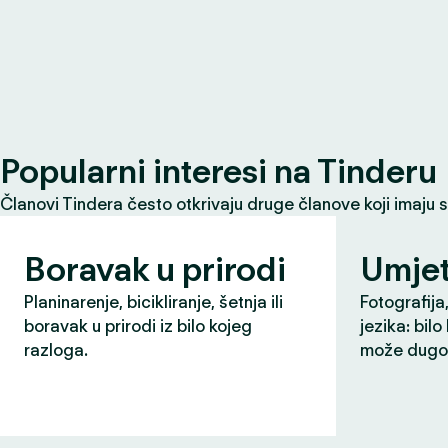
Popularni interesi na Tinderu
Članovi Tindera često otkrivaju druge članove koji imaju 
Boravak u prirodi
Umjet
Planinarenje, bicikliranje, šetnja ili
Fotografija,
boravak u prirodi iz bilo kojeg
jezika: bilo
razloga.
može dugo 