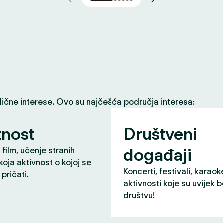
slične interese. Ovo su najčešća područja interesa:
nost
Društveni
događaji
 film, učenje stranih
 koja aktivnost o kojoj se
Koncerti, festivali, karaok
pričati.
aktivnosti koje su uvijek b
društvu!