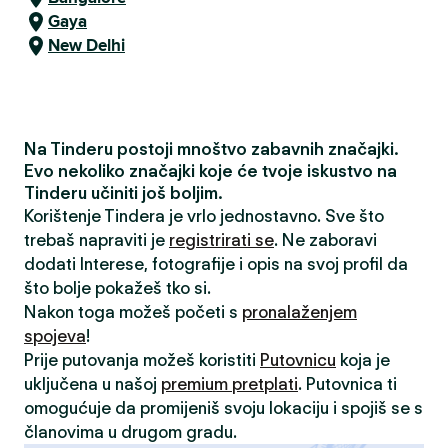
Gaya
New Delhi
Na Tinderu postoji mnoštvo zabavnih značajki.
Evo nekoliko značajki koje će tvoje iskustvo na
Tinderu učiniti još boljim.
Korištenje Tindera je vrlo jednostavno. Sve što
trebaš napraviti je
registrirati se
. Ne zaboravi
dodati Interese, fotografije i opis na svoj profil da
što bolje pokažeš tko si.
Nakon toga možeš početi s
pronalaženjem
spojeva
!
Prije putovanja možeš koristiti
Putovnicu
koja je
uključena u našoj
premium pretplati
. Putovnica ti
omogućuje da promijeniš svoju lokaciju i spojiš se s
članovima u drugom gradu.