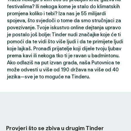
festivalima? Ili nekoga kome je stalo do klimatskih
promjena koliko i tebi? Iza nas je 55 milijardi
spojeva, što svjedoči o tome da smo stručnjaci za
povezivanje. Tvoje iskustvo online dejtanja upravo
je postalo još bolje: Tinder nudi značajke koje će ti
pomoći da te vidi što više ljudi i da te primijete ljudi
koje lajkaš. Pronađi prijatelje koji dijele tvoju ljubav
prema kavi ili nekoga tko ti je ravan u badmintonu.
Ako odlaziš na put izvan grada, naša Putovnica te
može odvesti u više od 190 država na više od 40
jezika—sve je to moguće na Tinderu.
Provjeri što se zbiva u drugim Tinder