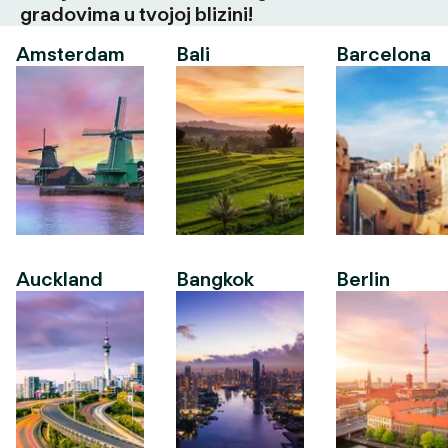
gradovima u tvojoj blizini!
Amsterdam
Bali
Barcelona
Auckland
Bangkok
Berlin