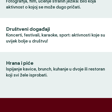
Fotografija, film, učenje stranih jezika: bilo koja
aktivnost o kojoj se može dugo pričati.
Društveni događaji
Koncerti, festivali, karaoke, sport: aktivnosti koje su
uvijek bolje u društvu!
Hrana i piće
Ispijanje kavice, brunch, kuhanje u dvoje ili restoran
koji svi žele isprobati.