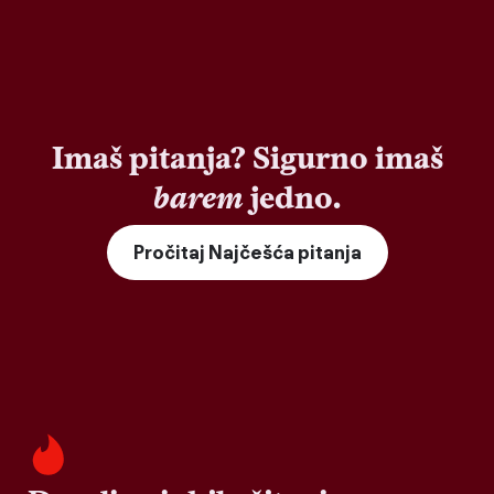
Imaš pitanja? Sigurno imaš
barem
jedno.
Pročitaj Najčešća pitanja