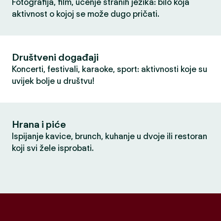
Fotografija, film, učenje stranih jezika: bilo koja
aktivnost o kojoj se može dugo pričati.
Društveni događaji
Koncerti, festivali, karaoke, sport: aktivnosti koje su
uvijek bolje u društvu!
Hrana i piće
Ispijanje kavice, brunch, kuhanje u dvoje ili restoran
koji svi žele isprobati.