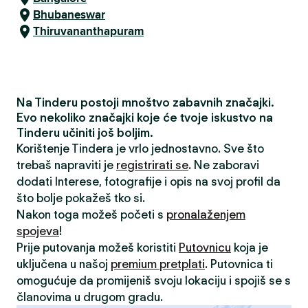
Bhubaneswar
Thiruvananthapuram
Na Tinderu postoji mnoštvo zabavnih značajki.
Evo nekoliko značajki koje će tvoje iskustvo na
Tinderu učiniti još boljim.
Korištenje Tindera je vrlo jednostavno. Sve što
trebaš napraviti je
registrirati se
. Ne zaboravi
dodati Interese, fotografije i opis na svoj profil da
što bolje pokažeš tko si.
Nakon toga možeš početi s
pronalaženjem
spojeva
!
Prije putovanja možeš koristiti
Putovnicu
koja je
uključena u našoj
premium pretplati
. Putovnica ti
omogućuje da promijeniš svoju lokaciju i spojiš se s
članovima u drugom gradu.