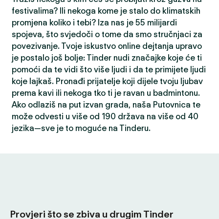
festivalima? Ili nekoga kome je stalo do klimatskih
promjena koliko i tebi? Iza nas je 55 milijardi
spojeva, što svjedoči o tome da smo stručnjaci za
povezivanje. Tvoje iskustvo online dejtanja upravo
je postalo još bolje: Tinder nudi značajke koje će ti
pomoći da te vidi što više ljudi i da te primijete ljudi
koje lajkaš. Pronađi prijatelje koji dijele tvoju ljubav
prema kavi ili nekoga tko ti je ravan u badmintonu.
Ako odlaziš na put izvan grada, naša Putovnica te
može odvesti u više od 190 država na više od 40
jezika—sve je to moguće na Tinderu.
Provjeri što se zbiva u drugim Tinder