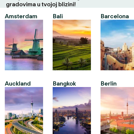
gradovima u tvojoj blizini!
Amsterdam
Bali
Barcelona
Auckland
Bangkok
Berlin