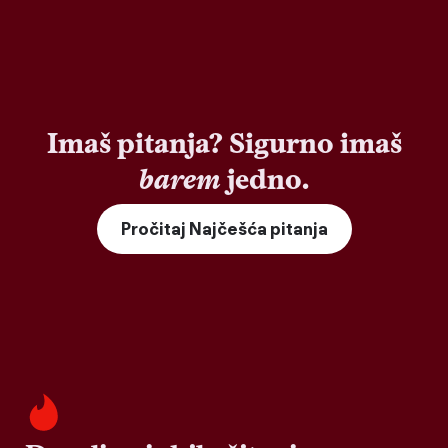
Imaš pitanja? Sigurno imaš
barem
jedno.
Pročitaj Najčešća pitanja