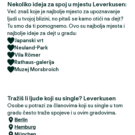
Nekoliko ideja za spoj u mjestu Leverkusen:
Već znaš koje je najbolje mjesto za upoznavanje
ljudi u tvojoj blizini, no pitaš se kamo otići na dejt?
Tu smo da ti pomognemo. Ovo su najbolja mjesta i
najbolje ideje za dejt u gradu:
Japanski vrt
Neuland-Park
Vila Römer
Rathaus-galerija
Muzej Morsbroich
Tražiš li ljude koji su single? Leverkusen
Osobe u potrazi za članovima koji su single u tom
gradu često traže spojeve i u ovim gradovima.
Berlin
Hamburg
München