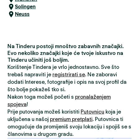
Solingen
Neuss
Na Tinderu postoji mnoštvo zabavnih značajki.
Evo nekoliko značajki koje će tvoje iskustvo na
Tinderu učiniti još boljim.
Korištenje Tindera je vrlo jednostavno. Sve što
trebaš napraviti je
registrirati se
. Ne zaboravi
dodati Interese, fotografije i opis na svoj profil da
što bolje pokažeš tko si.
Nakon toga možeš početi s
pronalaženjem
spojeva
!
Prije putovanja možeš koristiti
Putovnicu
koja je
uključena u našoj
premium pretplati
. Putovnica ti
omogućuje da promijeniš svoju lokaciju i spojiš se s
članovima u drugom gradu.