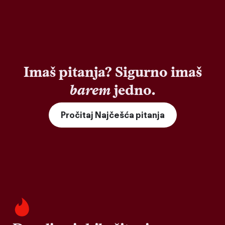
Imaš pitanja? Sigurno imaš
barem
jedno.
Pročitaj Najčešća pitanja