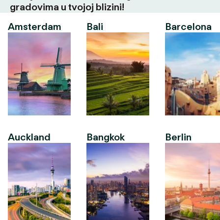
gradovima u tvojoj blizini!
Amsterdam
Bali
Barcelona
Auckland
Bangkok
Berlin