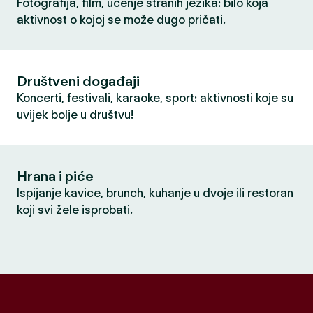
Fotografija, film, učenje stranih jezika: bilo koja
aktivnost o kojoj se može dugo pričati.
Društveni događaji
Koncerti, festivali, karaoke, sport: aktivnosti koje su
uvijek bolje u društvu!
Hrana i piće
Ispijanje kavice, brunch, kuhanje u dvoje ili restoran
koji svi žele isprobati.