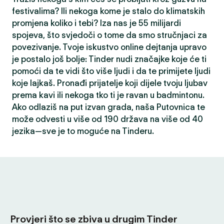
festivalima? Ili nekoga kome je stalo do klimatskih
promjena koliko i tebi? Iza nas je 55 milijardi
spojeva, što svjedoči o tome da smo stručnjaci za
povezivanje. Tvoje iskustvo online dejtanja upravo
je postalo još bolje: Tinder nudi značajke koje će ti
pomoći da te vidi što više ljudi i da te primijete ljudi
koje lajkaš. Pronađi prijatelje koji dijele tvoju ljubav
prema kavi ili nekoga tko ti je ravan u badmintonu.
Ako odlaziš na put izvan grada, naša Putovnica te
može odvesti u više od 190 država na više od 40
jezika—sve je to moguće na Tinderu.
Provjeri što se zbiva u drugim Tinder