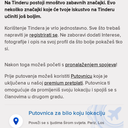
Na Tinderu postoji mnoštvo zabavnih značajki. Evo
nekoliko značajki koje će tvoje iskustvo na Tinderu
učiniti još boljim.
Korištenje Tindera je vrlo jednostavno. Sve što trebaš
napraviti je
registrirati se
. Ne zaboravi dodati Interese,
fotografije i opis na svoj profil da što bolje pokažeš tko
si.
Nakon toga možeš početi s
pronalaženjem spojeva
!
Prije putovanja možeš koristiti
Putovnicu
koja je
uključena u našoj
premium pretplati
. Putovnica ti
omogućuje da promijeniš svoju lokaciju i spojiš se s
članovima u drugom gradu.
Putovnica za bilo koju lokaciju
Poveži se s ljudima širom svijeta. Pariz, Los