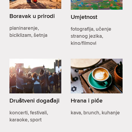
Boravak u prirodi
Umjetnost
planinarenje,
fotografija, učenje
biciklizam, šetnja
stranog jezika,
kino/filmovi
Društveni događaji
Hrana i piće
koncerti, festivali,
kava, brunch, kuhanje
karaoke, sport