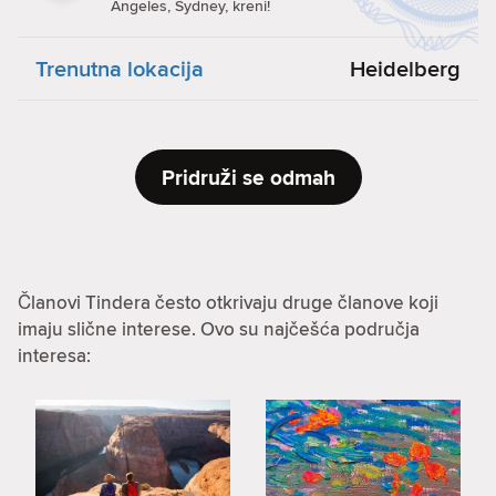
Angeles, Sydney, kreni!
Trenutna lokacija
Heidelberg
Pridruži se odmah
Članovi Tindera često otkrivaju druge članove koji
imaju slične interese. Ovo su najčešća područja
interesa: