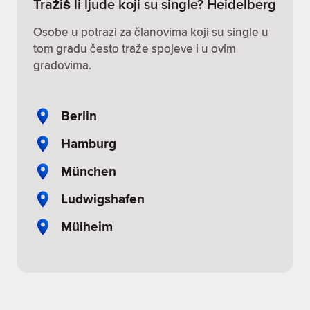
Tražiš li ljude koji su single? Heidelberg
Osobe u potrazi za članovima koji su single u
tom gradu često traže spojeve i u ovim
gradovima.
Berlin
Hamburg
München
Ludwigshafen
Mülheim