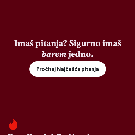
Imaš pitanja? Sigurno imaš
barem
jedno.
Pročitaj Najčešća pitanja