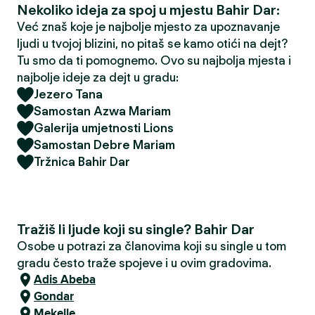
Nekoliko ideja za spoj u mjestu Bahir Dar:
Već znaš koje je najbolje mjesto za upoznavanje
ljudi u tvojoj blizini, no pitaš se kamo otići na dejt?
Tu smo da ti pomognemo. Ovo su najbolja mjesta i
najbolje ideje za dejt u gradu:
Jezero Tana
Samostan Azwa Mariam
Galerija umjetnosti Lions
Samostan Debre Mariam
Tržnica Bahir Dar
Tražiš li ljude koji su single? Bahir Dar
Osobe u potrazi za članovima koji su single u tom
gradu često traže spojeve i u ovim gradovima.
Adis Abeba
Gondar
Mekelle