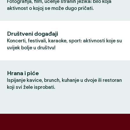
Fotografija, film, učenje stranih jezika: bilo koja
aktivnost o kojoj se može dugo pričati.
Društveni događaji
Koncerti, festivali, karaoke, sport: aktivnosti koje su
uvijek bolje u društvu!
Hrana i piće
Ispijanje kavice, brunch, kuhanje u dvoje ili restoran
koji svi žele isprobati.