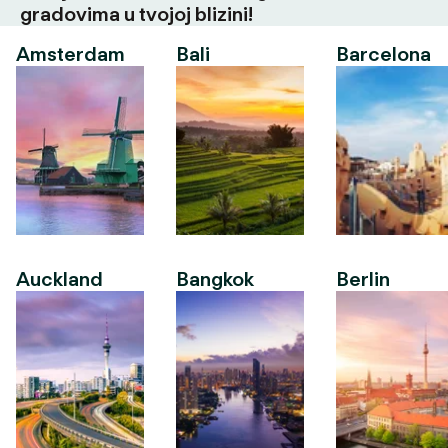
gradovima u tvojoj blizini!
Amsterdam
Bali
Barcelona
Auckland
Bangkok
Berlin