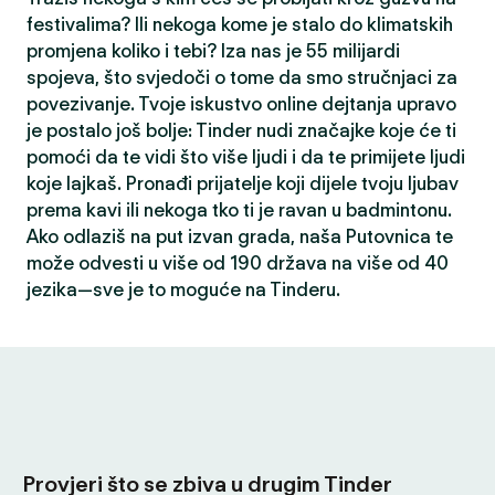
festivalima? Ili nekoga kome je stalo do klimatskih
promjena koliko i tebi? Iza nas je 55 milijardi
spojeva, što svjedoči o tome da smo stručnjaci za
povezivanje. Tvoje iskustvo online dejtanja upravo
je postalo još bolje: Tinder nudi značajke koje će ti
pomoći da te vidi što više ljudi i da te primijete ljudi
koje lajkaš. Pronađi prijatelje koji dijele tvoju ljubav
prema kavi ili nekoga tko ti je ravan u badmintonu.
Ako odlaziš na put izvan grada, naša Putovnica te
može odvesti u više od 190 država na više od 40
jezika—sve je to moguće na Tinderu.
Provjeri što se zbiva u drugim Tinder