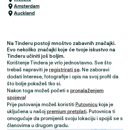
Amsterdam
Auckland
Na Tinderu postoji mnoštvo zabavnih značajki.
Evo nekoliko značajki koje će tvoje iskustvo na
Tinderu učiniti još boljim.
Korištenje Tindera je vrlo jednostavno. Sve što
trebaš napraviti je
registrirati se
. Ne zaboravi
dodati Interese, fotografije i opis na svoj profil da
što bolje pokažeš tko si.
Nakon toga možeš početi s
pronalaženjem
spojeva
!
Prije putovanja možeš koristiti
Putovnicu
koja je
uključena u našoj
premium pretplati
. Putovnica ti
omogućuje da promijeniš svoju lokaciju i spojiš se s
članovima u drugom gradu.