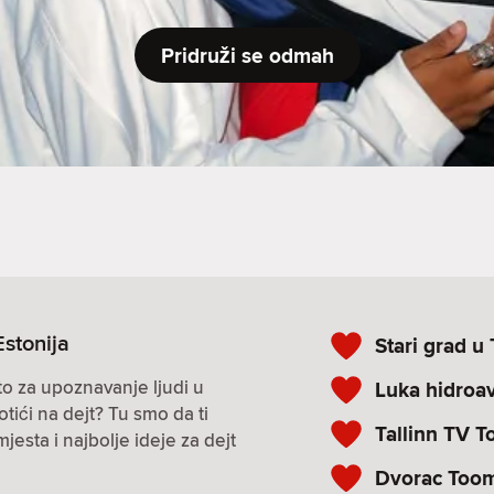
Pridruži se odmah
Estonija
Stari grad u 
to za upoznavanje ljudi u
Luka hidroa
otići na dejt? Tu smo da ti
Tallinn TV T
sta i najbolje ideje za dejt
Dvorac Too