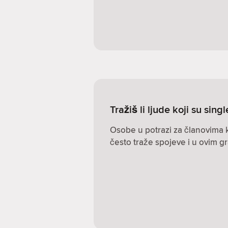
Tražiš li ljude koji su singl
Osobe u potrazi za članovima k
često traže spojeve i u ovim g