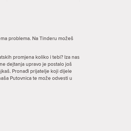
? Nema problema. Na Tinderu možeš
tskih promjena koliko i tebi? Iza nas
ine dejtanja upravo je postalo još
jkaš. Pronađi prijatelje koji dijele
 naša Putovnica te može odvesti u