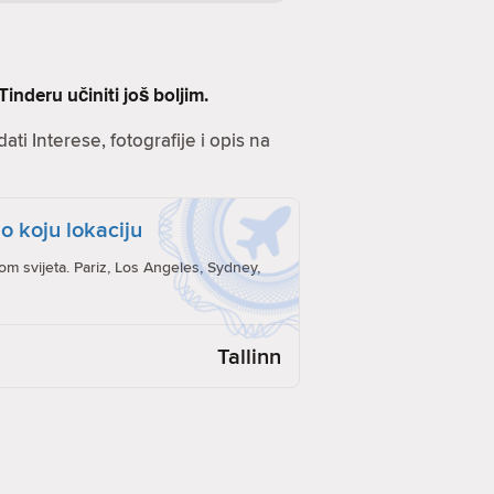
inderu učiniti još boljim.
ati Interese, fotografije i opis na
o koju lokaciju
rom svijeta. Pariz, Los Angeles, Sydney,
Tallinn