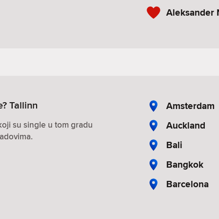
Aleksander 
e? Tallinn
Amsterdam
Auckland
oji su single u tom gradu
radovima.
Bali
Bangkok
Barcelona