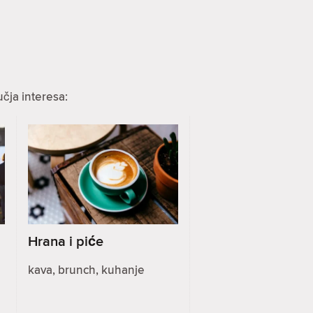
čja interesa:
Hrana i piće
kava, brunch, kuhanje