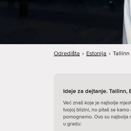
Odredišta
›
Estonija
›
Tallinn
Ideje za dejtanje. Tallinn, 
Već znaš koje je najbolje mjes
tvojoj blizini, no pitaš se kamo 
pomognemo. Ovo su najbolja mje
u gradu: