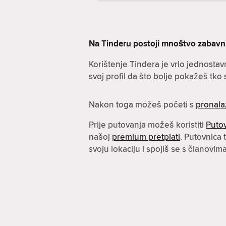
Na Tinderu postoji mnoštvo zabavnih 
Korištenje Tindera je vrlo jednostav
svoj profil da što bolje pokažeš tko s
Nakon toga možeš početi s
pronala
Prije putovanja možeš koristiti
Puto
našoj
premium pretplati
. Putovnica
svoju lokaciju i spojiš se s članovi