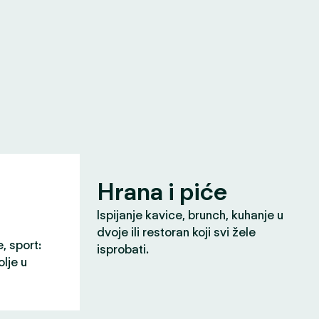
Hrana i piće
Ispijanje kavice, brunch, kuhanje u
dvoje ili restoran koji svi žele
e, sport:
isprobati.
olje u