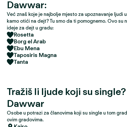
Dawwar:
Već znaš koje je najbolje mjesto za upoznavanje ljudi u t
kamo otići na dejt? Tu smo da ti pomognemo. Ovo su na
ideje za dejt u gradu:
Rosetta
Borg el Arab
Ebu Mena
Taposiris Magna
Tanta
Tražiš li ljude koji su single?
Dawwar
Osobe u potrazi za članovima koji su single u tom grad
ovim gradovima.
Kairo