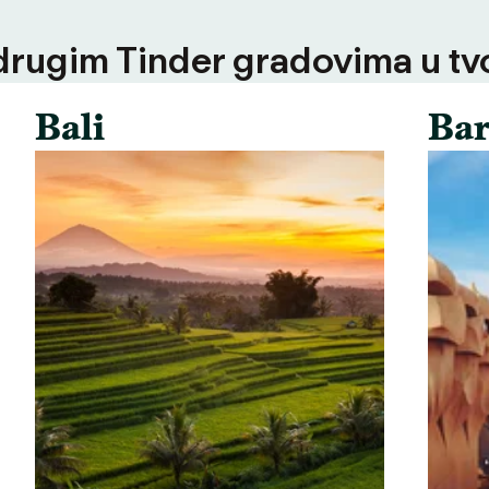
 drugim Tinder gradovima u tvoj
Bali
Bar