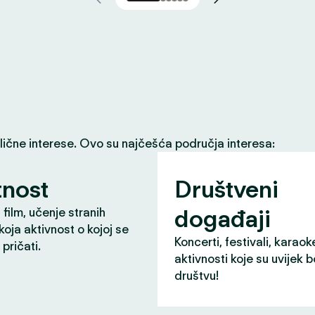
slične interese. Ovo su najčešća područja interesa:
nost
Društveni
događaji
 film, učenje stranih
 koja aktivnost o kojoj se
Koncerti, festivali, karaok
pričati.
aktivnosti koje su uvijek b
društvu!