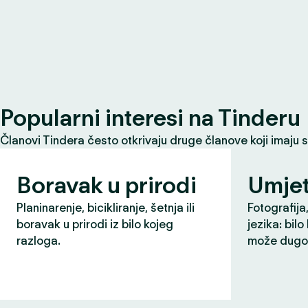
Popularni interesi na Tinderu
Članovi Tindera često otkrivaju druge članove koji imaju 
Boravak u prirodi
Umjet
Planinarenje, bicikliranje, šetnja ili
Fotografija,
boravak u prirodi iz bilo kojeg
jezika: bilo
razloga.
može dugo 