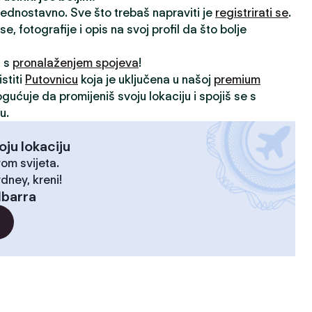
 jednostavno. Sve što trebaš napraviti je
registrirati se
.
, fotografije i opis na svoj profil da što bolje
i s
pronalaženjem spojeva
!
stiti
Putovnicu
koja je uključena u našoj
premium
ogućuje da promijeniš svoju lokaciju i spojiš se s
u.
oju lokaciju
rom svijeta.
dney, kreni!
Ibarra