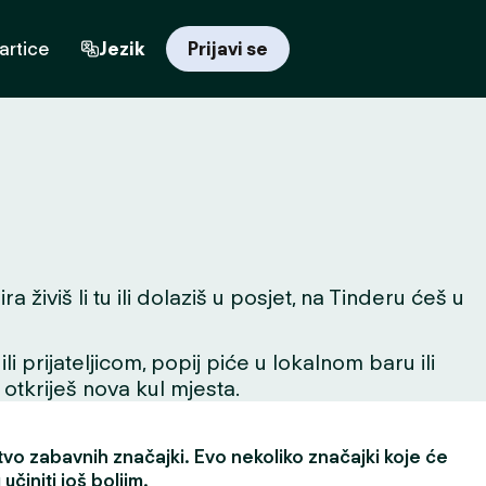
artice
Jezik
Prijavi se
živiš li tu ili dolaziš u posjet, na Tinderu ćeš u
 prijateljicom, popij piće u lokalnom baru ili
 otkriješ nova kul mjesta.
vo zabavnih značajki. Evo nekoliko značajki koje će
učiniti još boljim.