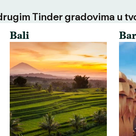
 drugim Tinder gradovima u tvoj
Bali
Bar