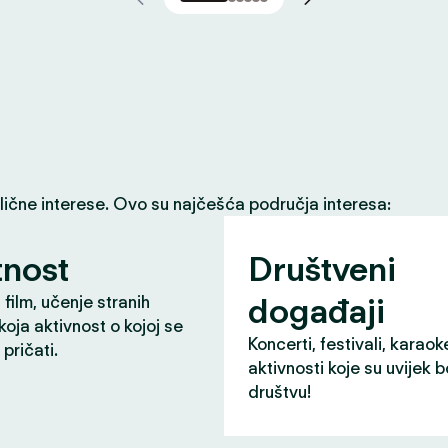
slične interese. Ovo su najčešća područja interesa:
nost
Društveni
događaji
 film, učenje stranih
 koja aktivnost o kojoj se
Koncerti, festivali, karaok
pričati.
aktivnosti koje su uvijek b
društvu!