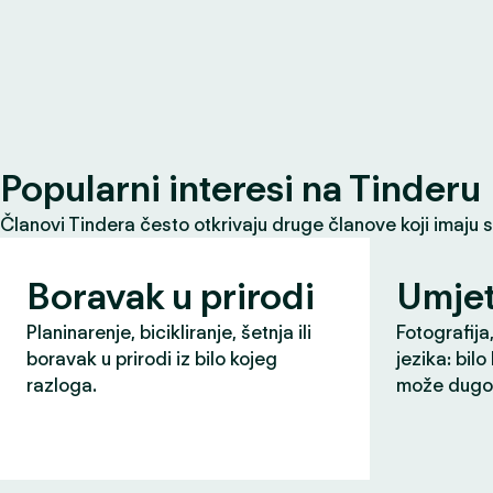
Popularni interesi na Tinderu
Članovi Tindera često otkrivaju druge članove koji imaju 
Boravak u prirodi
Umjet
Planinarenje, bicikliranje, šetnja ili
Fotografija,
boravak u prirodi iz bilo kojeg
jezika: bilo
razloga.
može dugo 