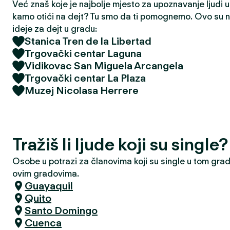
Već znaš koje je najbolje mjesto za upoznavanje ljudi u t
kamo otići na dejt? Tu smo da ti pomognemo. Ovo su na
ideje za dejt u gradu:
Stanica Tren de la Libertad
Trgovački centar Laguna
Vidikovac San Miguela Arcangela
Trgovački centar La Plaza
Muzej Nicolasa Herrere
Tražiš li ljude koji su single
Osobe u potrazi za članovima koji su single u tom grad
ovim gradovima.
Guayaquil
Quito
Santo Domingo
Cuenca