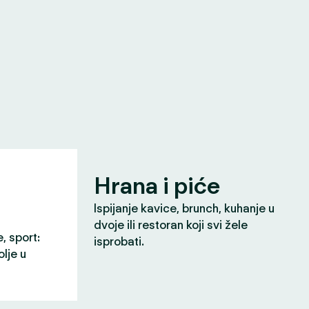
Hrana i piće
Ispijanje kavice, brunch, kuhanje u
dvoje ili restoran koji svi žele
e, sport:
isprobati.
olje u