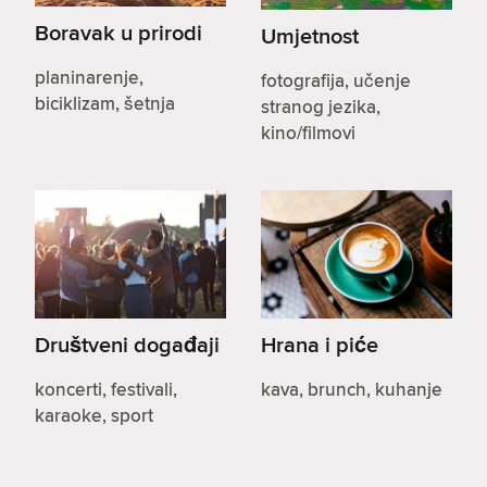
Boravak u prirodi
Umjetnost
planinarenje,
fotografija, učenje
biciklizam, šetnja
stranog jezika,
kino/filmovi
Društveni događaji
Hrana i piće
koncerti, festivali,
kava, brunch, kuhanje
karaoke, sport