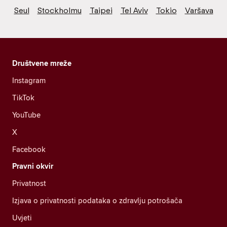
Seul
Stockholmu
Taipei
Tel Aviv
Tokio
Varšava
Društvene mreže
Instagram
TikTok
YouTube
X
Facebook
Pravni okvir
Privatnost
Izjava o privatnosti podataka o zdravlju potrošača
Uvjeti