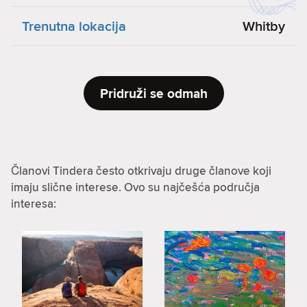
Trenutna lokacija
Whitby
Pridruži se odmah
Članovi Tindera često otkrivaju druge članove koji
imaju slične interese. Ovo su najčešća područja
interesa: