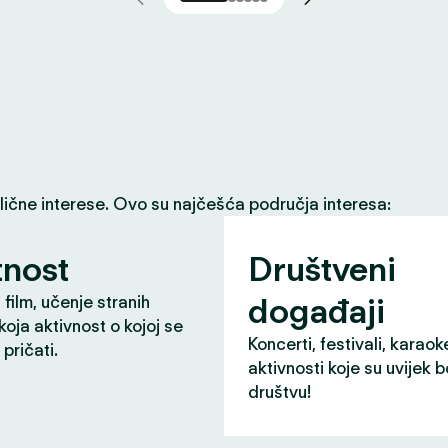
slične interese. Ovo su najčešća područja interesa:
nost
Društveni
događaji
 film, učenje stranih
 koja aktivnost o kojoj se
Koncerti, festivali, karaok
pričati.
aktivnosti koje su uvijek b
društvu!