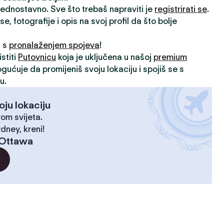
 jednostavno. Sve što trebaš napraviti je
registrirati se
.
, fotografije i opis na svoj profil da što bolje
i s
pronalaženjem spojeva
!
stiti
Putovnicu
koja je uključena u našoj
premium
ogućuje da promijeniš svoju lokaciju i spojiš se s
u.
oju lokaciju
rom svijeta.
dney, kreni!
Ottawa