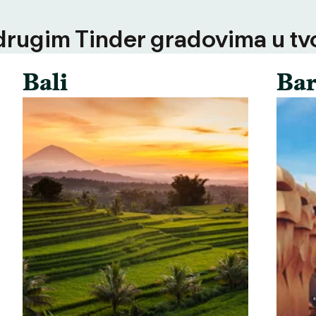
 drugim Tinder gradovima u tvoj
Bali
Bar