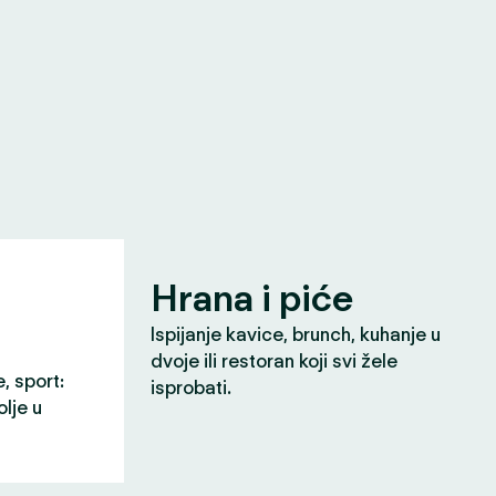
Hrana i piće
Ispijanje kavice, brunch, kuhanje u
dvoje ili restoran koji svi žele
e, sport:
isprobati.
olje u