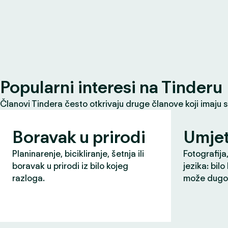
Popularni interesi na Tinderu
Članovi Tindera često otkrivaju druge članove koji imaju 
Boravak u prirodi
Umjet
Planinarenje, bicikliranje, šetnja ili
Fotografija,
boravak u prirodi iz bilo kojeg
jezika: bilo
razloga.
može dugo 