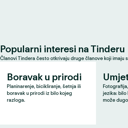
Popularni interesi na Tinderu
Članovi Tindera često otkrivaju druge članove koji imaju 
Boravak u prirodi
Umjet
Planinarenje, bicikliranje, šetnja ili
Fotografija,
boravak u prirodi iz bilo kojeg
jezika: bilo
razloga.
može dugo 