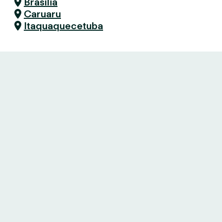
Brasília
Caruaru
Itaquaquecetuba