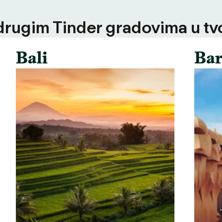
 drugim Tinder gradovima u tvoj
Bali
Bar