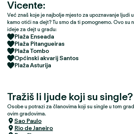
Vicente:
Već znaš koje je najbolje mjesto za upoznavanje ljudi u t
kamo otići na dejt? Tu smo da ti pomognemo. Ovo su na
ideje za dejt u gradu:
Plaža Enseada
Plaža Pitangueiras
Plaža Tombo
Općinski akvarij Santos
Plaža Asturija
Tražiš li ljude koji su singl
Osobe u potrazi za članovima koji su single u tom grad
ovim gradovima.
Sao Paulo
Rio de Janeiro