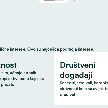
slične interese. Ovo su najčešća područja interesa:
nost
Društveni
događaji
 film, učenje stranih
 koja aktivnost o kojoj se
Koncerti, festivali, karaok
pričati.
aktivnosti koje su uvijek b
društvu!