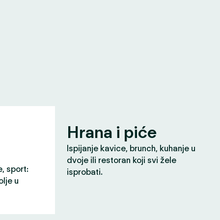
Hrana i piće
Ispijanje kavice, brunch, kuhanje u
dvoje ili restoran koji svi žele
e, sport:
isprobati.
olje u